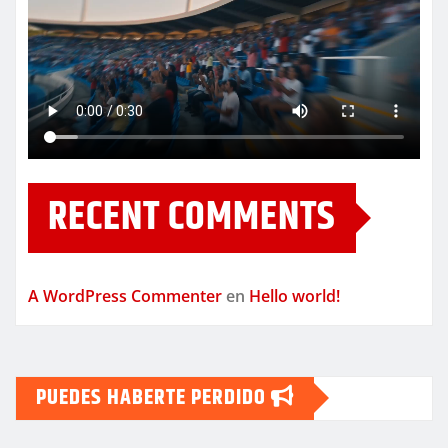
RECENT COMMENTS
A WordPress Commenter
en
Hello world!
PUEDES HABERTE PERDIDO