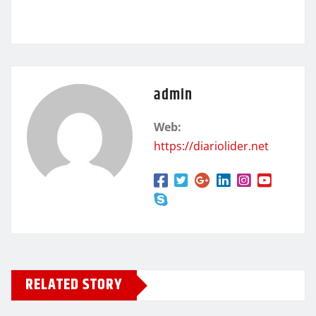
admin
Web:
https://diariolider.net
RELATED STORY