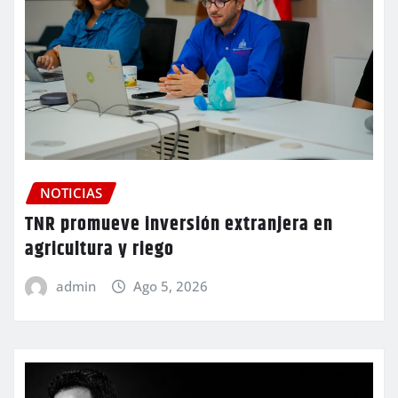
NOTICIAS
TNR promueve inversión extranjera en
agricultura y riego
admin
Ago 5, 2026