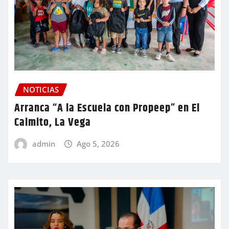
NOTICIAS
Arranca “A la Escuela con Propeep” en El
Caimito, La Vega
admin
Ago 5, 2026