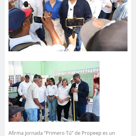
Afirma jornada “Primero Tú” de Propeep es un