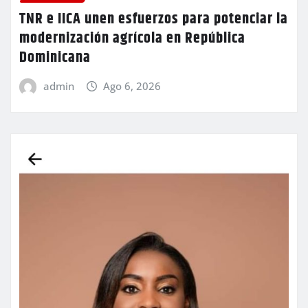
TNR e IICA unen esfuerzos para potenciar la
modernización agrícola en República
Dominicana
admin
Ago 6, 2026