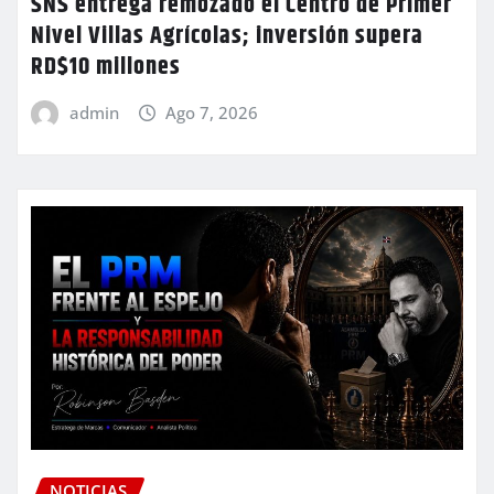
SNS entrega remozado el Centro de Primer
Nivel Villas Agrícolas; inversión supera
RD$10 millones
admin
Ago 7, 2026
NOTICIAS