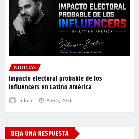
NOTICIAS
Impacto electoral probable de los
influencers en Latino América
admin
Ago 5, 2026
DEJA UNA RESPUESTA