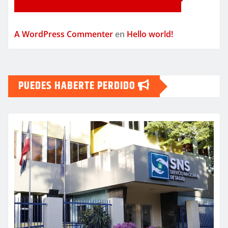
A WordPress Commenter
en
Hello world!
PUEDES HABERTE PERDIDO