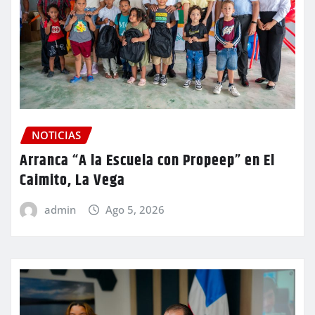
NOTICIAS
Arranca “A la Escuela con Propeep” en El
Caimito, La Vega
admin
Ago 5, 2026