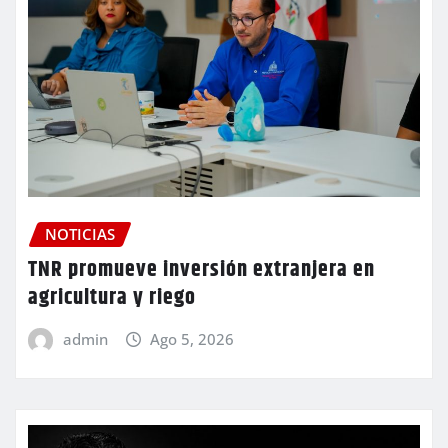
NOTICIAS
TNR promueve inversión extranjera en
agricultura y riego
admin
Ago 5, 2026