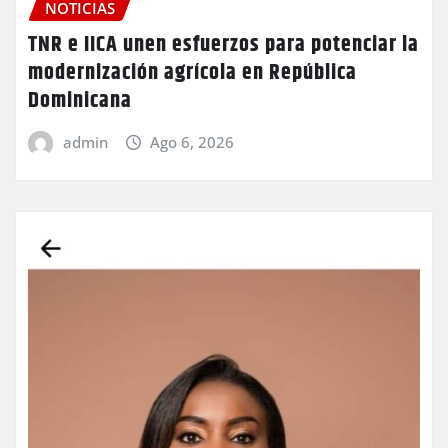
NOTICIAS
TNR e IICA unen esfuerzos para potenciar la
modernización agrícola en República
Dominicana
admin
Ago 6, 2026