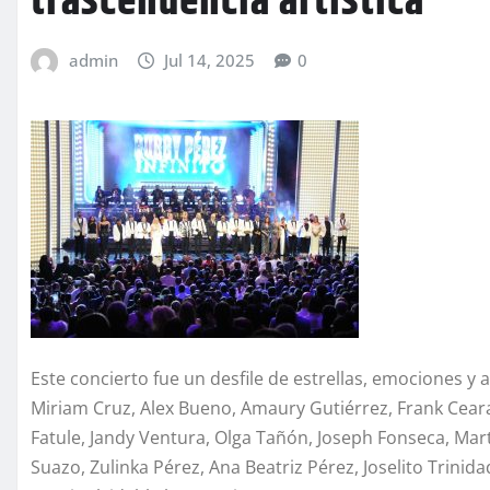
trascendencia artística
admin
Jul 14, 2025
0
Este concierto fue un desfile de estrellas, emociones y
Miriam Cruz, Alex Bueno, Amaury Gutiérrez, Frank Cear
Fatule, Jandy Ventura, Olga Tañón, Joseph Fonseca, Mar
Suazo, Zulinka Pérez, Ana Beatriz Pérez, Joselito Trini