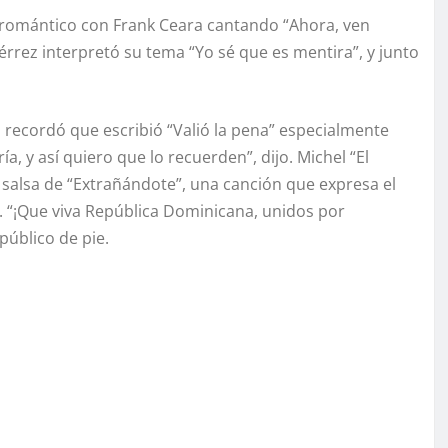
y romántico con Frank Ceara cantando “Ahora, ven
rez interpretó su tema “Yo sé que es mentira”, y junto
n recordó que escribió “Valió la pena” especialmente
, y así quiero que lo recuerden”, dijo. Michel “El
 salsa de “Extrañándote”, una canción que expresa el
. “¡Que viva República Dominicana, unidos por
público de pie.