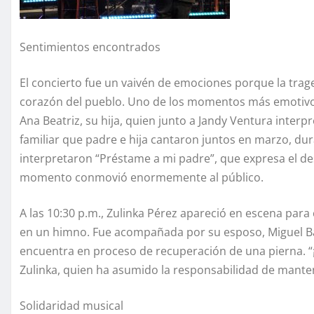
Sentimientos encontrados
El concierto fue un vaivén de emociones porque la trag
corazón del pueblo. Uno de los momentos más emotivos
Ana Beatriz, su hija, quien junto a Jandy Ventura interp
familiar que padre e hija cantaron juntos en marzo, dura
interpretaron “Préstame a mi padre”, que expresa el de
momento conmovió enormemente al público.
A las 10:30 p.m., Zulinka Pérez apareció en escena para
en un himno. Fue acompañada por su esposo, Miguel Bá
encuentra en proceso de recuperación de una pierna. “¡
Zulinka, quien ha asumido la responsabilidad de manten
Solidaridad musical