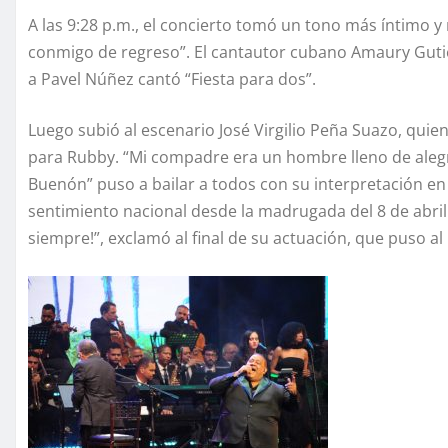
A las 9:28 p.m., el concierto tomó un tono más íntimo 
conmigo de regreso”. El cantautor cubano Amaury Gutiér
a Pavel Núñez cantó “Fiesta para dos”.
Luego subió al escenario José Virgilio Peña Suazo, quie
para Rubby. “Mi compadre era un hombre lleno de alegría
Buenón” puso a bailar a todos con su interpretación en
sentimiento nacional desde la madrugada del 8 de abril
siempre!”, exclamó al final de su actuación, que puso al 