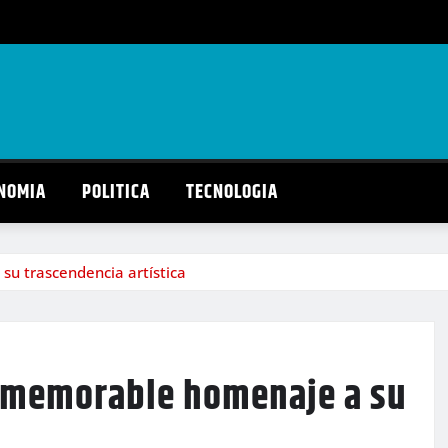
NOMIA
POLITICA
TECNOLOGIA
su trascendencia artística
n memorable homenaje a su