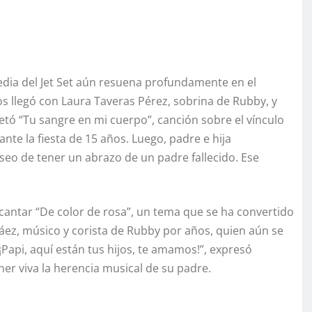
edia del Jet Set aún resuena profundamente en el
 llegó con Laura Taveras Pérez, sobrina de Rubby, y
retó “Tu sangre en mi cuerpo”, canción sobre el vínculo
nte la fiesta de 15 años. Luego, padre e hija
seo de tener un abrazo de un padre fallecido. Ese
 cantar “De color de rosa”, un tema que se ha convertido
ez, músico y corista de Rubby por años, quien aún se
Papi, aquí están tus hijos, te amamos!”, expresó
er viva la herencia musical de su padre.