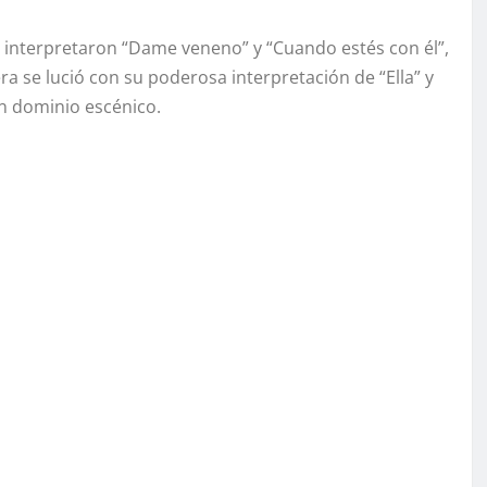
 interpretaron “Dame veneno” y “Cuando estés con él”,
a se lució con su poderosa interpretación de “Ella” y
n dominio escénico.