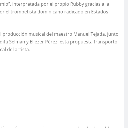
e mio”, interpretada por el propio Rubby gracias a la
 por el trompetista dominicano radicado en Estados
ral producción musical del maestro Manuel Tejada, junto
Aidita Selman y Eliezer Pérez, esta propuesta transportó
al del artista.