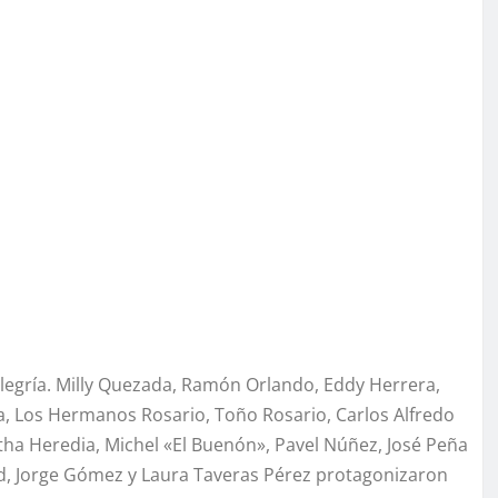
 alegría. Milly Quezada, Ramón Orlando, Eddy Herrera,
a, Los Hermanos Rosario, Toño Rosario, Carlos Alfredo
tha Heredia, Michel «El Buenón», Pavel Núñez, José Peña
dad, Jorge Gómez y Laura Taveras Pérez protagonizaron