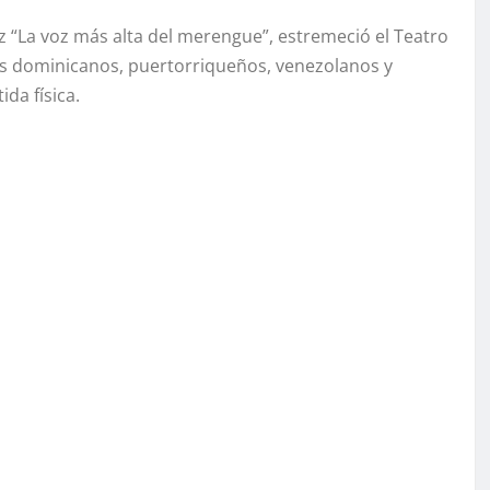
 “La voz más alta del merengue”, estremeció el Teatro
stas dominicanos, puertorriqueños, venezolanos y
da física.