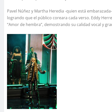
Pavel Núñez y Martha Heredia -quien está embarazada-
logrando que el público coreara cada verso. Eddy Herrer
“Amor de hembra”, demostrando su calidad vocal y gra