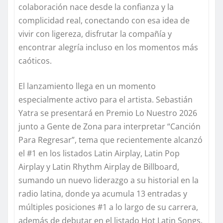
colaboración nace desde la confianza y la
complicidad real, conectando con esa idea de
vivir con ligereza, disfrutar la compañía y
encontrar alegría incluso en los momentos más
caóticos.
El lanzamiento llega en un momento
especialmente activo para el artista. Sebastián
Yatra se presentará en
Premio Lo Nuestro 2026
junto a
Gente de Zona
para interpretar
“
Canción
Para Regresar
”
, tema que recientemente alcanzó
el
#1 en los listados
Latin
Airplay
,
Latin
Pop
Airplay
y
Latin
Rhythm
Airplay
de Billboard,
sumando un nuevo liderazgo a su historial en la
radio latina, donde ya acumula 13 entradas y
múltiples posiciones #1 a lo largo de su carrera,
además de debutar en el listado
Hot
Latin
Songs
.