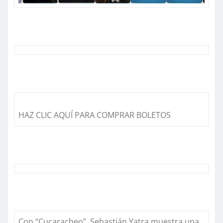
HAZ CLIC AQUÍ PARA COMPRAR BOLETOS
Con “
Cucaracheo”
, Sebastián Yatra muestra una