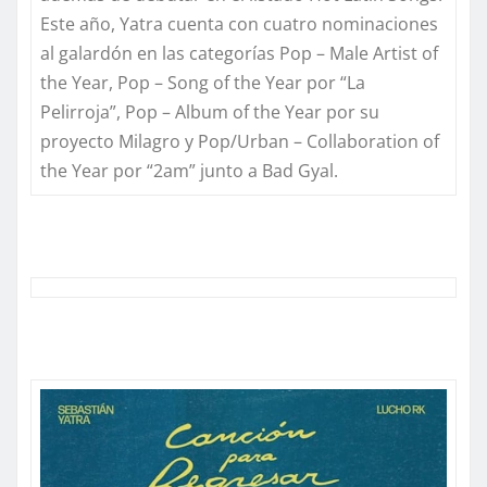
Este año, Yatra cuenta con cuatro nominaciones
al galardón en las categorías
Pop – Male Artist
of
the
Year
, Pop – Song
of
the
Year
por
“La
Pelirroja”,
Pop –
Album
of
the
Year
por su
proyecto Milagro y Pop/Urban –
Collaboration
of
the
Year
por
“2am”
junto a
Bad
Gyal
.