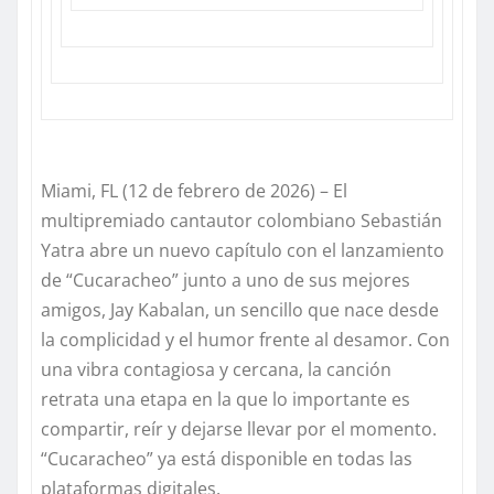
Miami, FL (12 de febrero de 2026)
– El
multipremiado cantautor colombiano
Sebastián
Yatra
abre un nuevo capítulo con el lanzamiento
de
“
Cucaracheo
”
junto a uno de sus mejores
amigos,
Jay Kabalan,
un sencillo que nace desde
la complicidad y el humor frente al desamor. Con
una vibra contagiosa y cercana, la canción
retrata una etapa en la que lo importante es
compartir, reír y dejarse llevar por el momento.
“Cucaracheo”
ya está disponible en todas las
plataformas digitales.