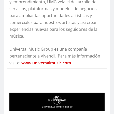
y emprendimiento, UMG vela el desarrollo de
servicios, plataformas y modelos de negocios
para ampliar las oportunidades artísticas y
comerciales para nuestros artistas y así crear
experiencias nuevas para los seguidores de la
música.
Universal Music Group es una compañía
perteneciente a Vivendi. Para más información
visite:
www.universalmusic.com