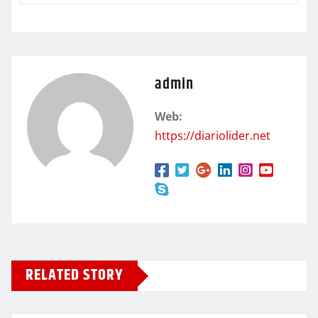
admin
Web:
https://diariolider.net
RELATED STORY