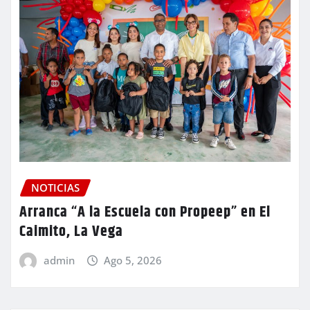
NOTICIAS
Arranca “A la Escuela con Propeep” en El
Caimito, La Vega
admin
Ago 5, 2026