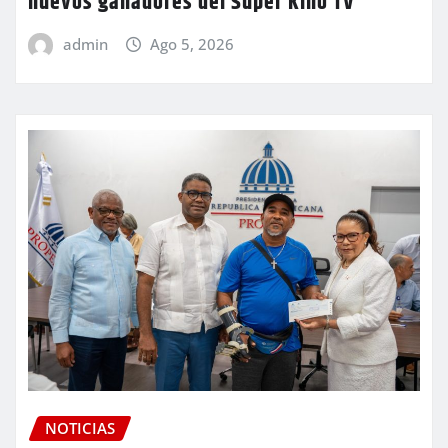
nuevos ganadores del Súper Kino TV
admin
Ago 5, 2026
NOTICIAS