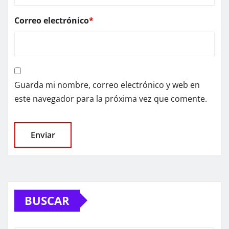
Correo electrónico
*
Guarda mi nombre, correo electrónico y web en
este navegador para la próxima vez que comente.
BUSCAR