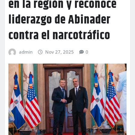
en la región y reconoce
liderazgo de Abinader
contra el narcotráfico
admin
Nov 27, 2025
0