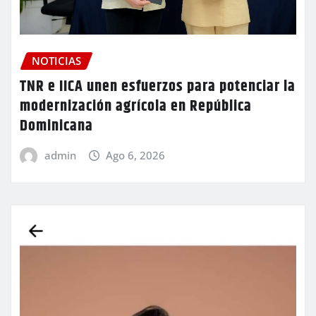
NOTICIAS
TNR e IICA unen esfuerzos para potenciar la
modernización agrícola en República
Dominicana
admin
Ago 6, 2026