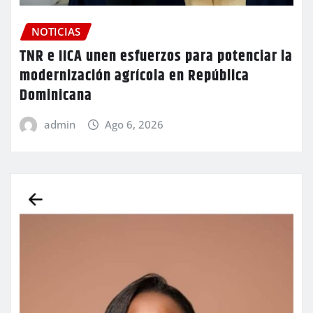
NOTICIAS
TNR e IICA unen esfuerzos para potenciar la
modernización agrícola en República
Dominicana
admin
Ago 6, 2026