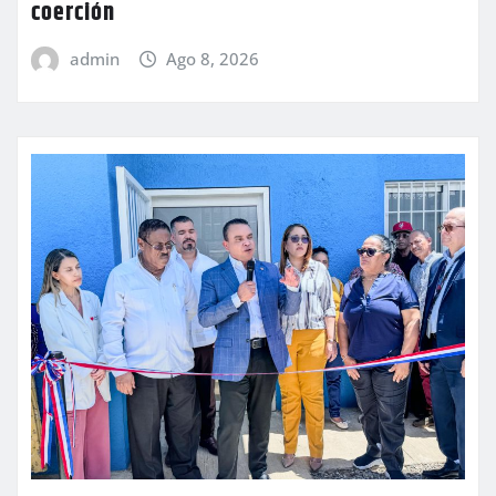
coerción
admin
Ago 8, 2026