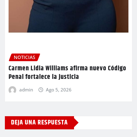
NOTICIAS
Carmen Lidia Williams afirma nuevo Código
Penal fortalece la justicia
admin
Ago 5, 2026
DEJA UNA RESPUESTA