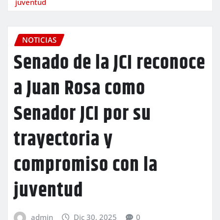
juventud
NOTICIAS
Senado de la JCI reconoce
a Juan Rosa como
Senador JCI por su
trayectoria y
compromiso con la
juventud
admin
Dic 30, 2025
0