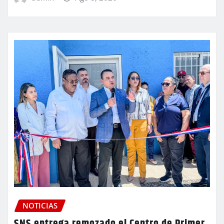
NOTICIAS
SNS entrega remozado el Centro de Primer