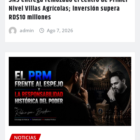
Nivel Villas Agrícolas; inversión supera
RD$10 millones
admin
Ago 7, 2026
NOTICIAS