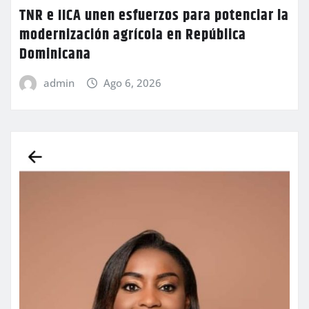
TNR e IICA unen esfuerzos para potenciar la
modernización agrícola en República
Dominicana
admin
Ago 6, 2026