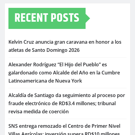
RECENT POSTS
Kelvin Cruz anuncia gran caravana en honor a los
atletas de Santo Domingo 2026
Alexander Rodríguez “El Hijo del Pueblo” es
galardonado como Alcalde del Año en la Cumbre
Latinoamericana de Nueva York
Alcaldía de Santiago da seguimiento al proceso por
fraude electrónico de RD$3.4 millones; tribunal
revisa medida de coerción
SNS entrega remozado el Centro de Primer Nivel
Villas Agrícolas; inversión supera RD$10 millones