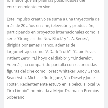
formatos que amplían las posibilidades del
entretenimiento en vivo.
Este impulso creativo se suma a una trayectoria de
más de 20 años en cine, televisión y producción,
participando en proyectos internacionales como la
serie “Orange Is the New Black” y “L.A. Series”,
dirigida por James Franco, además de
largometrajes como “A Dark Truth”, “Cabin Fever:
Patient Zero”, “El hoyo del diablo” y “Cinderelo”.
Además, ha compartido pantalla con reconocidas
figuras del cine como Forest Whitaker, Andy García,
Sean Astin, Michelle Rodríguez, Vin Diesel y Jodie
Foster. Recientemente estuvo en la película local “A
Tiro Limpio”, nominada a Mejor Drama en Premios
Soberano.