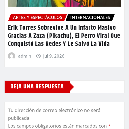
ARTES Y ESPECTÁCULOS
INTERNACIONALES
Erik Torres Sobrevive A Un Infarto Masivo
Gracias A Zaza (Pikachu), El Perro Viral Que
Conquistó Las Redes Y Le Salvó La Vida
admin
Jul 9, 2026
DEJA UNA RESPUESTA
Tu dirección de correo electrónico no será
publicada.
Los campos obligatorios están marcados con
*