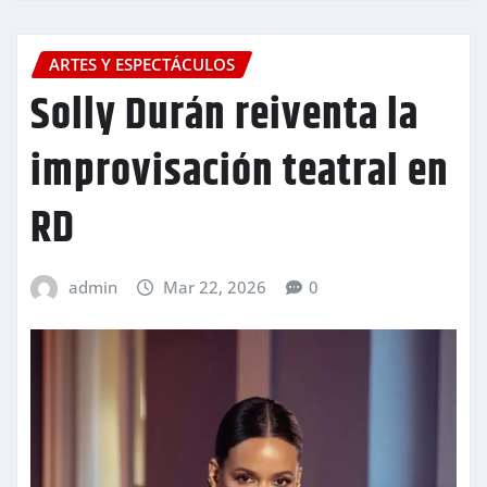
ARTES Y ESPECTÁCULOS
Solly Durán reiventa la
improvisación teatral en
RD
admin
Mar 22, 2026
0