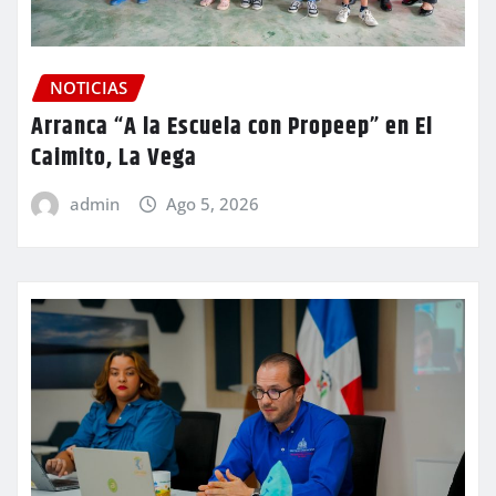
NOTICIAS
Arranca “A la Escuela con Propeep” en El
Caimito, La Vega
admin
Ago 5, 2026