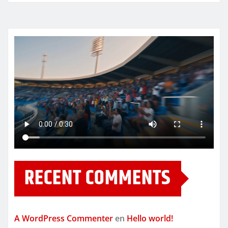
RECENT COMMENTS
A WordPress Commenter
en
Hello world!