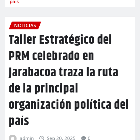
país
NOTICIAS
Taller Estratégico del
PRM celebrado en
Jarabacoa traza la ruta
de la principal
organización política del
país
admin
Sep 20, 2025
0