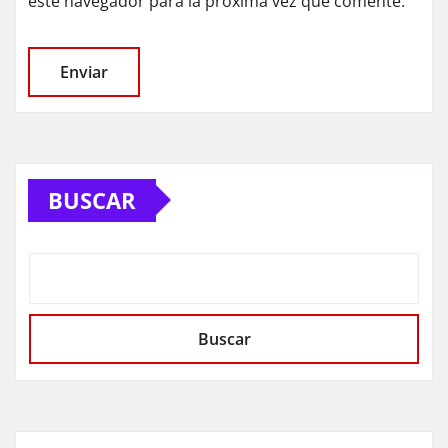
este navegador para la próxima vez que comente.
BUSCAR
Buscar