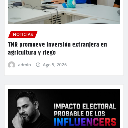
NOTICIAS
TNR promueve inversión extranjera en
agricultura y riego
admin
Ago 5, 2026