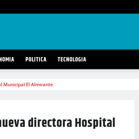
NOMIA
POLITICA
TECNOLOGIA
l Municipal El Almirante
nueva directora Hospital