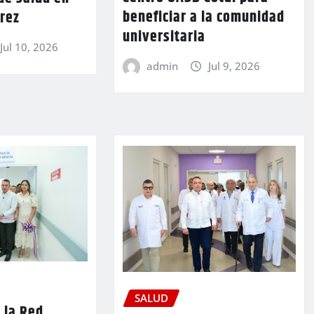
beneficiar a la comunidad
rez
universitaria
Jul 10, 2026
admin
Jul 9, 2026
SALUD
 la Red