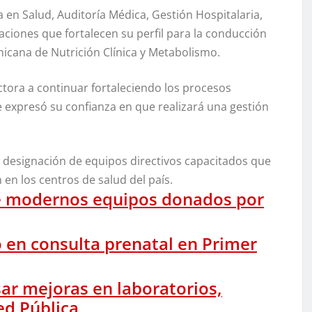
n Salud, Auditoría Médica, Gestión Hospitalaria,
taciones que fortalecen su perfil para la conducción
icana de Nutrición Clínica y Metabolismo.
ctora a continuar fortaleciendo los procesos
ue expresó su confianza en que realizará una gestión
a designación de equipos directivos capacitados que
n en los centros de salud del país.
be modernos equipos donados por
o en consulta prenatal en Primer
ar mejoras en laboratorios,
ed Pública