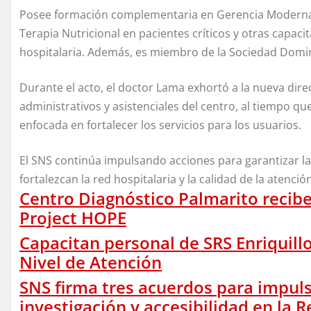
Posee formación complementaria en Gerencia Moderna e
Terapia Nutricional en pacientes críticos y otras capaci
hospitalaria. Además, es miembro de la Sociedad Domin
Durante el acto, el doctor Lama exhortó a la nueva dire
administrativos y asistenciales del centro, al tiempo q
enfocada en fortalecer los servicios para los usuarios.
El SNS continúa impulsando acciones para garantizar l
fortalezcan la red hospitalaria y la calidad de la atenció
Centro Diagnóstico Palmarito reci
Project HOPE
Capacitan personal de SRS Enriquill
Nivel de Atención
SNS firma tres acuerdos para impuls
investigación y accesibilidad en la R