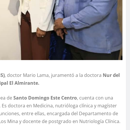
NS)
, doctor Mario Lama, juramentó a la doctora
Nur del
pal El Almirante.
rea de
Santo Domingo Este Centro
, cuenta con una
. Es doctora en Medicina, nutrióloga clínica y magíster
 funciones, entre ellas, encargada del Departamento de
Los Mina y docente de postgrado en Nutriología Clínica.