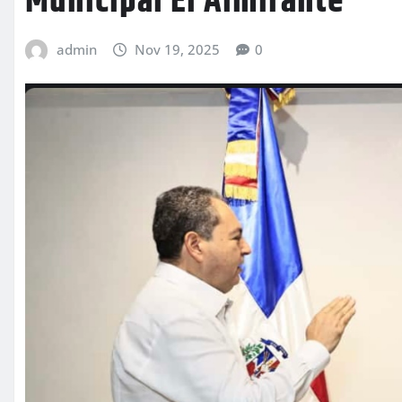
Municipal El Almirante
admin
Nov 19, 2025
0