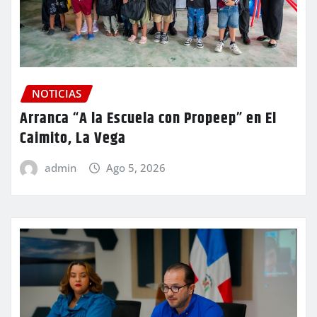
NOTICIAS
Arranca “A la Escuela con Propeep” en El
Caimito, La Vega
admin
Ago 5, 2026