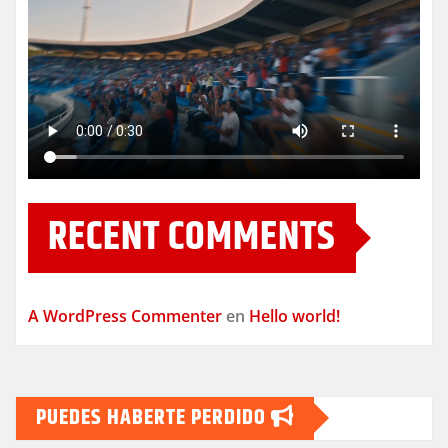
RECENT COMMENTS
A WordPress Commenter
en
Hello world!
PUEDES HABERTE PERDIDO