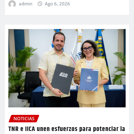
admin
Ago 6, 2026
NOTICIAS
TNR e IICA unen esfuerzos para potenciar la