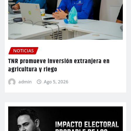
NOTICIAS
TNR promueve inversión extranjera en
agricultura y riego
admin
Ago 5, 2026