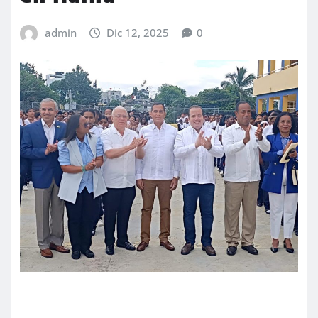
admin
Dic 12, 2025
0