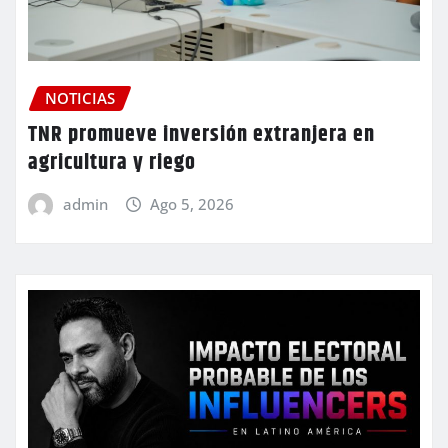
NOTICIAS
TNR promueve inversión extranjera en
agricultura y riego
admin
Ago 5, 2026