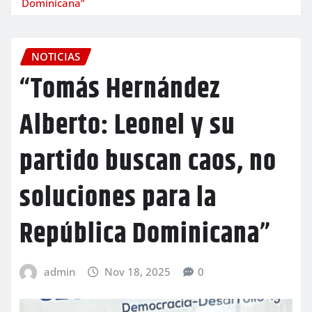
Dominicana”
NOTICIAS
“Tomás Hernández
Alberto: Leonel y su
partido buscan caos, no
soluciones para la
República Dominicana”
admin
Nov 18, 2025
0