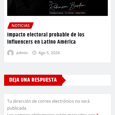
NOTICIAS
Impacto electoral probable de los
influencers en Latino América
admin
Ago 5, 2026
DEJA UNA RESPUESTA
Tu dirección de correo electrónico no será
publicada.