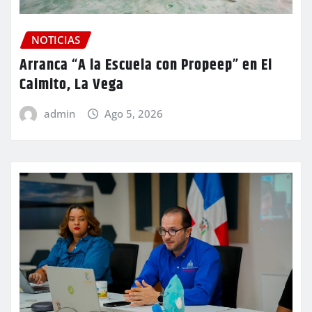
NOTICIAS
Arranca “A la Escuela con Propeep” en El
Caimito, La Vega
admin
Ago 5, 2026