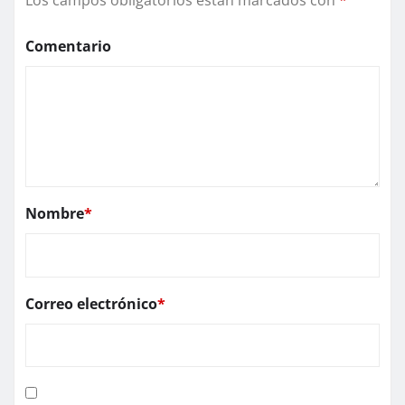
Los campos obligatorios están marcados con
*
Comentario
Nombre
*
Correo electrónico
*