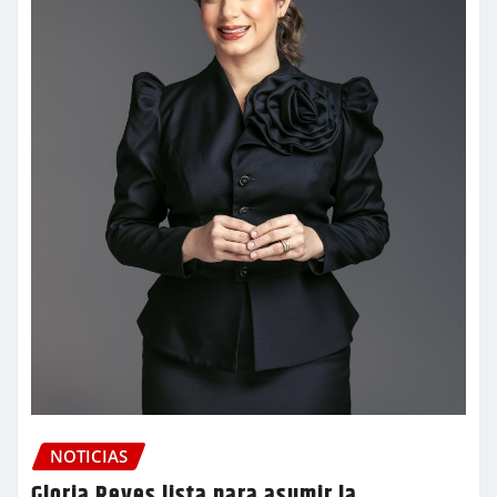
NOTICIAS
Gloria Reyes lista para asumir la