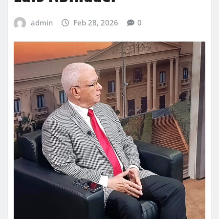
admin
Feb 28, 2026
0