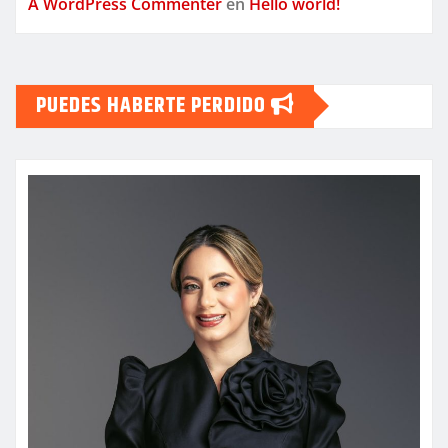
A WordPress Commenter
en
Hello world!
PUEDES HABERTE PERDIDO