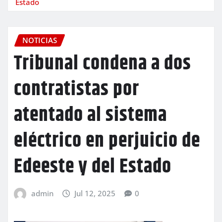
Estado
NOTICIAS
Tribunal condena a dos
contratistas por
atentado al sistema
eléctrico en perjuicio de
Edeeste y del Estado
admin
Jul 12, 2025
0