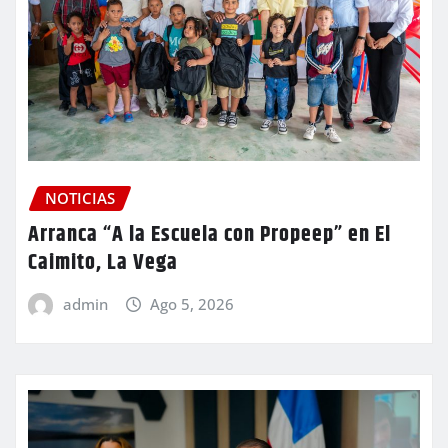
NOTICIAS
Arranca “A la Escuela con Propeep” en El
Caimito, La Vega
admin
Ago 5, 2026