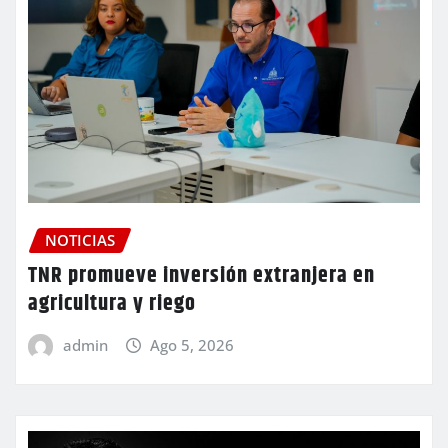
NOTICIAS
TNR promueve inversión extranjera en
agricultura y riego
admin
Ago 5, 2026