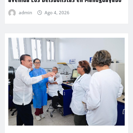
avenida Los Beisbolistas en Manoguayabo
admin
Ago 4, 2026