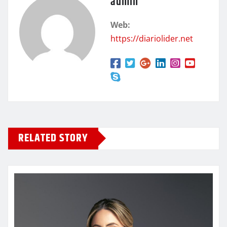
admin
Web:
https://diariolider.net
RELATED STORY