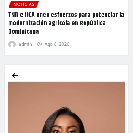
NOTICIAS
TNR e IICA unen esfuerzos para potenciar la
modernización agrícola en República
Dominicana
admin
Ago 6, 2026