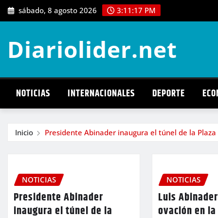
Saltar
sábado, 8 agosto 2026
3:11:18 PM
al
contenido
Diariolider.net
NOTICIAS
INTERNACIONALES
DEPORTE
ECO
Inicio
Presidente Abinader inaugura el túnel de la Plaza
NOTICIAS
NOTICIAS
Presidente Abinader
Luis Abinader
inaugura el túnel de la
ovación en l