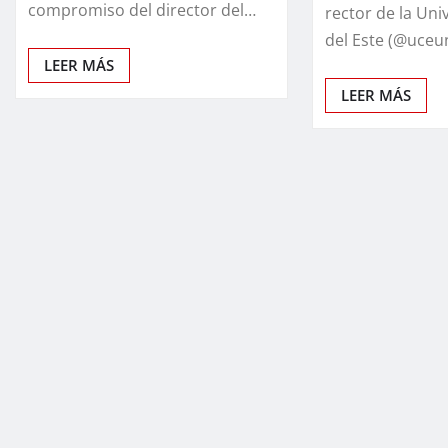
compromiso del director del…
rector de la Uni
del Este (@uceu
LEER MÁS
LEER MÁS