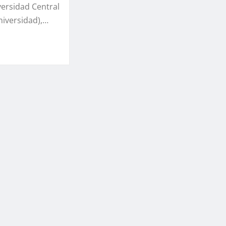
versidad Central
niversidad),…