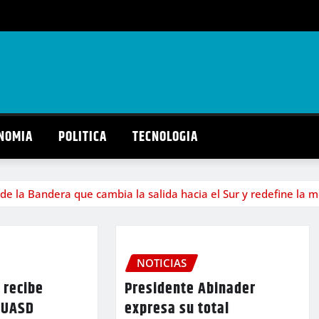
NOMIA
POLITICA
TECNOLOGIA
 de la Bandera que cambia la salida hacia el Sur y redefine la
NOTICIAS
 recibe
Presidente Abinader
a UASD
expresa su total