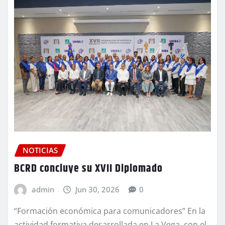
NOTICIAS
BCRD concluye su XVII Diplomado
admin
Jun 30, 2026
0
“Formación económica para comunicadores” En la
actividad formativa desarrollada en La Vega, con el