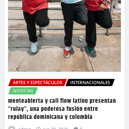
ARTES Y ESPECTÁCULOS
INTERNACIONALES
NOTICIAS
menteabierta y cali flow latino presentan
“rulay”, una poderosa fusión entre
república dominicana y colombia