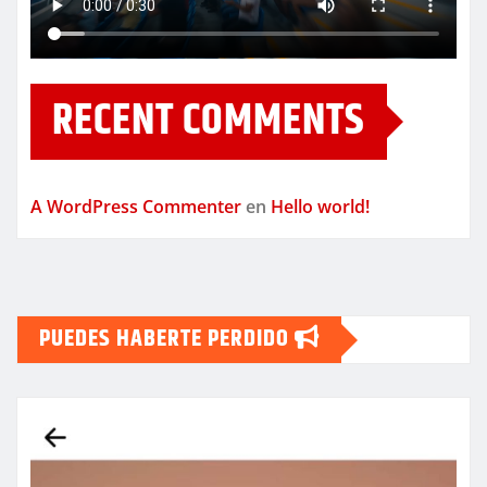
RECENT COMMENTS
A WordPress Commenter
en
Hello world!
PUEDES HABERTE PERDIDO