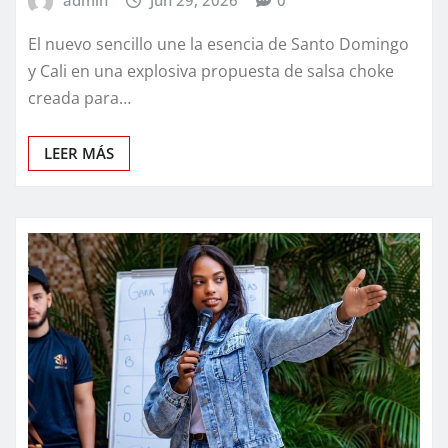
admin
Jun 29, 2026
0
El nuevo sencillo une la esencia de Santo Domingo
y Cali en una explosiva propuesta de salsa choke
creada para…
LEER MÁS