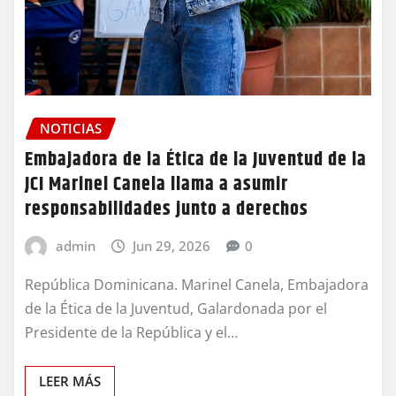
NOTICIAS
Embajadora de la Ética de la Juventud de la
JCI Marinel Canela llama a asumir
responsabilidades junto a derechos
admin
Jun 29, 2026
0
República Dominicana. Marinel Canela, Embajadora
de la Ética de la Juventud, Galardonada por el
Presidente de la República y el…
LEER MÁS