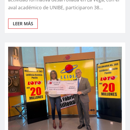
aval académico de UNIBE, participaron 38…
LEER MÁS