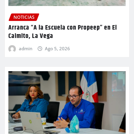
NOTICIAS
Arranca “A la Escuela con Propeep” en El
Caimito, La Vega
admin
Ago 5, 2026