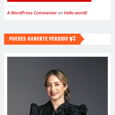
A WordPress Commenter
en
Hello world!
PUEDES HABERTE PERDIDO