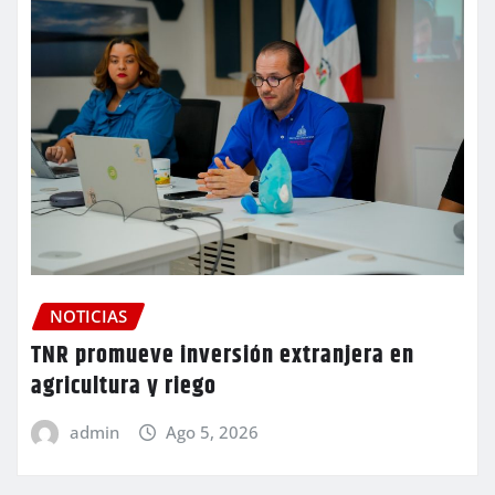
NOTICIAS
TNR promueve inversión extranjera en
agricultura y riego
admin
Ago 5, 2026