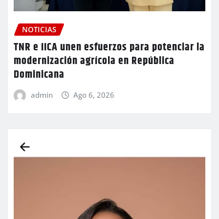
NOTICIAS
TNR e IICA unen esfuerzos para potenciar la
modernización agrícola en República
Dominicana
admin
Ago 6, 2026