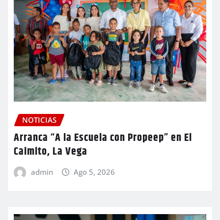
NOTICIAS
Arranca “A la Escuela con Propeep” en El
Caimito, La Vega
admin
Ago 5, 2026