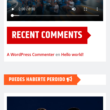
RECENT COMMENTS
A WordPress Commenter
en
Hello world!
PUEDES HABERTE PERDIDO