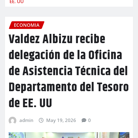
EE. UU
ECONOMIA
Valdez Albizu recibe
delegación de la Oficina
de Asistencia Técnica del
Departamento del Tesoro
de EE. UU
admin
May 19, 2026
0