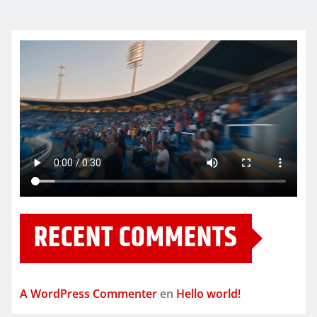
RECENT COMMENTS
A WordPress Commenter
en
Hello world!