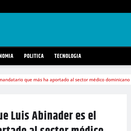
NOMIA
POLITICA
TECNOLOGIA
l mandatario que más ha aportado al sector médico dominicano
ue Luis Abinader es el