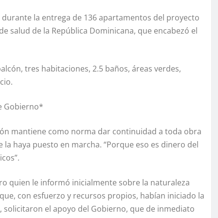
al durante la entrega de 136 apartamentos del proyecto
 de salud de la República Dominicana, que encabezó el
lcón, tres habitaciones, 2.5 baños, áreas verdes,
cio.
de Gobierno*
stión mantiene como norma dar continuidad a toda obra
que la haya puesto en marcha. “Porque eso es dinero del
icos”.
ro quien le informó inicialmente sobre la naturaleza
ue, con esfuerzo y recursos propios, habían iniciado la
 solicitaron el apoyo del Gobierno, que de inmediato