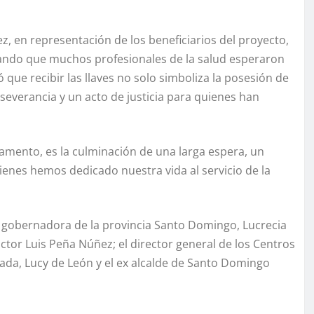
, en representación de los beneficiarios del proyecto,
rdando que muchos profesionales de la salud esperaron
que recibir las llaves no solo simboliza la posesión de
everancia y un acto de justicia para quienes han
tamento, es la culminación de una larga espera, un
uienes hemos dedicado nuestra vida al servicio de la
; la gobernadora de la provincia Santo Domingo, Lucrecia
ctor Luis Peña Núñez; el director general de los Centros
tada, Lucy de León y el ex alcalde de Santo Domingo