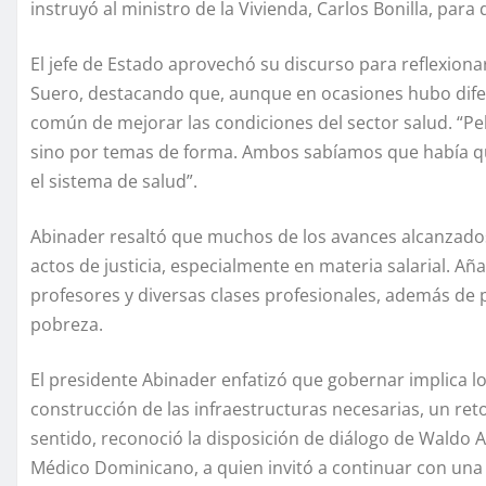
instruyó al ministro de la Vivienda, Carlos Bonilla, para
El jefe de Estado aprovechó su discurso para reflexiona
Suero, destacando que, aunque en ocasiones hubo difere
común de mejorar las condiciones del sector salud. “Pel
sino por temas de forma. Ambos sabíamos que había que
el sistema de salud”.
Abinader resaltó que muchos de los avances alcanzados
actos de justicia, especialmente en materia salarial. Aña
profesores y diversas clases profesionales, además de 
pobreza.
El presidente Abinader enfatizó que gobernar implica logr
construcción de las infraestructuras necesarias, un re
sentido, reconoció la disposición de diálogo de Waldo A
Médico Dominicano, a quien invitó a continuar con una 