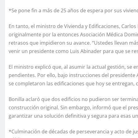
*Se pone fin a más de 25 años de espera por sus vivien
En tanto, el ministro de Vivienda y Edificaciones, Carlo
originalmente por la entonces Asociación Médica Domin
retrasos que impidieron su avance. “Ustedes llevan má
venir un presidente como Luis Abinader para que se res
El ministro explicó que, al asumir la actual gestión, se
pendientes. Por ello, bajo instrucciones del presidente A
se completaron las edificaciones que hoy se entregan, 
Bonilla aclaró que dos edificios no pudieron ser termin
construcción original. Sin embargo, informó que el pr
garantizar una solución definitiva y segura para esas u
*Culminación de décadas de perseverancia y acto de jus