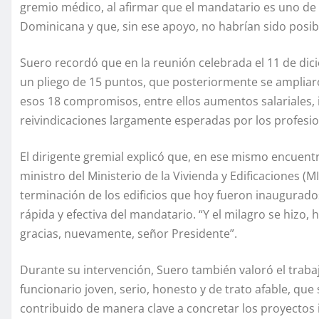
gremio médico, al afirmar que el mandatario es uno de
Dominicana y que, sin ese apoyo, no habrían sido posib
Suero recordó que en la reunión celebrada el 11 de dic
un pliego de 15 puntos, que posteriormente se ampliar
esos 18 compromisos, entre ellos aumentos salariales, 
reivindicaciones largamente esperadas por los profesion
El dirigente gremial explicó que, en ese mismo encuentr
ministro del Ministerio de la Vivienda y Edificaciones (MI
terminación de los edificios que hoy fueron inaugurado
rápida y efectiva del mandatario. “Y el milagro se hizo,
gracias, nuevamente, señor Presidente”.
Durante su intervención, Suero también valoró el trabaj
funcionario joven, serio, honesto y de trato afable, que
contribuido de manera clave a concretar los proyectos