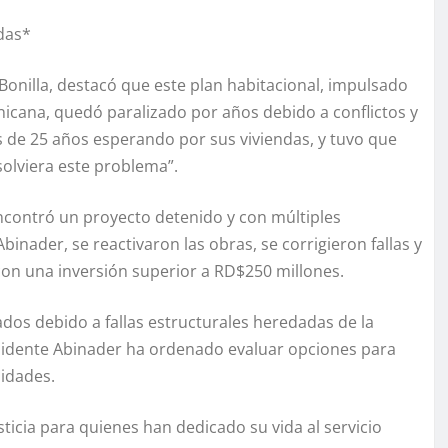
das*
s Bonilla, destacó que este plan habitacional, impulsado
icana, quedó paralizado por años debido a conflictos y
s de 25 años esperando por sus viviendas, y tuvo que
olviera este problema”.
 encontró un proyecto detenido y con múltiples
binader, se reactivaron las obras, se corrigieron fallas y
con una inversión superior a RD$250 millones.
ados debido a fallas estructurales heredadas de la
esidente Abinader ha ordenado evaluar opciones para
nidades.
ticia para quienes han dedicado su vida al servicio