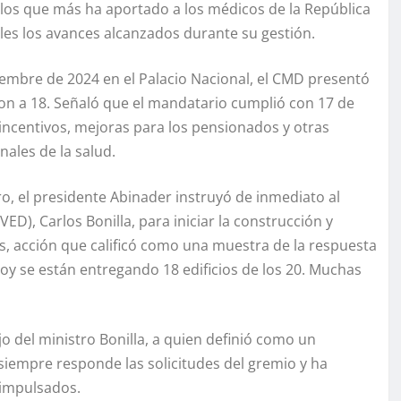
 los que más ha aportado a los médicos de la República
les los avances alcanzados durante su gestión.
iembre de 2024 en el Palacio Nacional, el CMD presentó
on a 18. Señaló que el mandatario cumplió con 17 de
incentivos, mejoras para los pensionados y otras
ales de la salud.
o, el presidente Abinader instruyó de inmediato al
VED), Carlos Bonilla, para iniciar la construcción y
s, acción que calificó como una muestra de la respuesta
 hoy se están entregando 18 edificios de los 20. Muchas
o del ministro Bonilla, a quien definió como un
 siempre responde las solicitudes del gremio y ha
 impulsados.