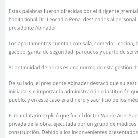
Estas palabras fueron ofrecidas por el dirigente gremi
habitacional Dr. Leocadio Peña, destinados al personal
presidente Abinader.
Los apartamentos cuentan con sala, comedor, cocina, ba
gacebo, garita de seguridad, parqueos y cuarto de servi
*Continuidad de obras es una norma de esta gestión 
De su lado, el presidente Abinader destacó que su ge
iniciada, sin importar la administración o institución 
pueblo, y en este caso era dinero y sacrificio de los méd
El mandatario explicó que fue el doctor Waldo Ariel Sue
privada de la obra, ejecutada por un grupo de médicos q
construcción. Debido a los inconvenientes presentados,