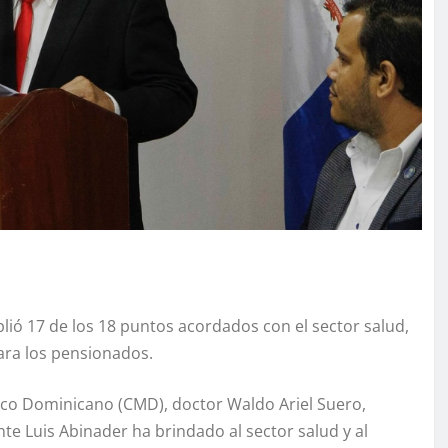
ió 17 de los 18 puntos acordados con el sector salud,
ara los pensionados.
ico Dominicano (CMD), doctor Waldo Ariel Suero,
nte Luis Abinader ha brindado al sector salud y al