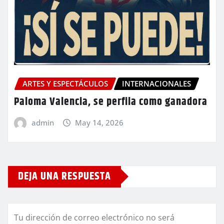
ARTES Y ESPECTÁCULOS
INTERNACIONALES
Paloma Valencia, se perfila como ganadora
admin
May 14, 2026
DEJA UNA RESPUESTA
Tu dirección de correo electrónico no será