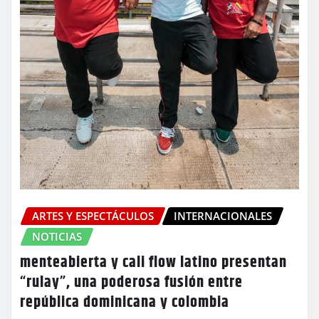
ARTES Y ESPECTÁCULOS
INTERNACIONALES
NOTICIAS
menteabierta y cali flow latino presentan
“rulay”, una poderosa fusión entre
república dominicana y colombia