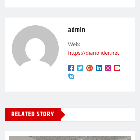
admin
Web:
https://diariolider.net
RELATED STORY