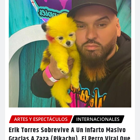
ARTES Y ESPECTÁCULOS
INTERNACIONALES
Erik Torres Sobrevive A Un Infarto Masivo
Gracias A Zaza (Pikachu), El Perro Viral Que