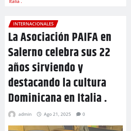
Italia .
INTERNACIONALES
La Asociación PAIFA en
Salerno celebra sus 22
años sirviendo y
destacando la cultura
Dominicana en Italia .
admin
Ago 21, 2025
0