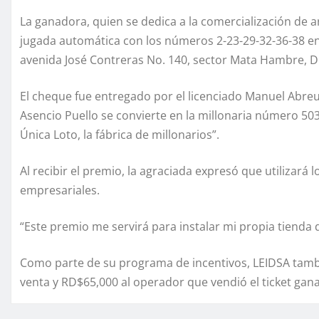
La ganadora, quien se dedica a la comercialización de art
jugada automática con los números 2-23-29-32-36-38 en
avenida José Contreras No. 140, sector Mata Hambre, Di
El cheque fue entregado por el licenciado Manuel Abreu
Asencio Puello se convierte en la millonaria número 5
Única Loto, la fábrica de millonarios”.
Al recibir el premio, la agraciada expresó que utilizará 
empresariales.
“Este premio me servirá para instalar mi propia tienda
Como parte de su programa de incentivos, LEIDSA tamb
venta y RD$65,000 al operador que vendió el ticket gan