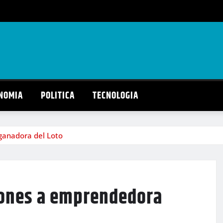
NOMIA
POLITICA
TECNOLOGIA
ganadora del Loto
lones a emprendedora