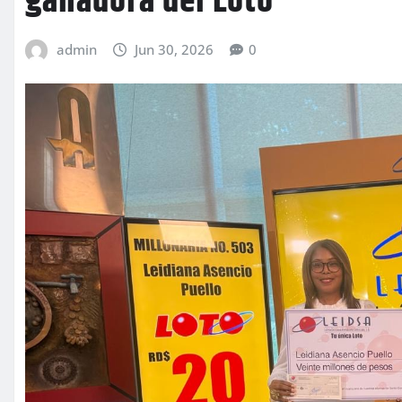
ganadora del Loto
admin
Jun 30, 2026
0