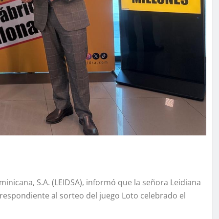
inicana, S.A. (LEIDSA), informó que la señora Leidiana
respondiente al sorteo del juego Loto celebrado el