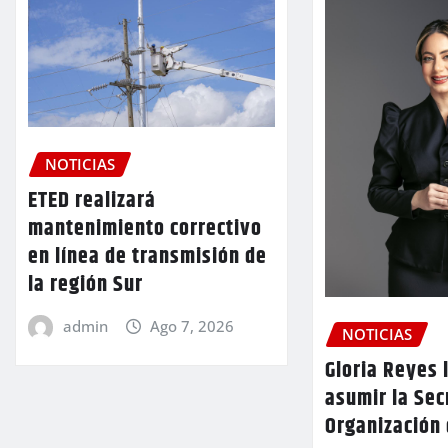
NOTICIAS
ETED realizará
mantenimiento correctivo
en línea de transmisión de
la región Sur
admin
Ago 7, 2026
NOTICIAS
Gloria Reyes 
asumir la Sec
Organización