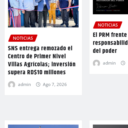
NOTICIAS
El PRM frente 
NOTICIAS
responsabilid
SNS entrega remozado el
del poder
Centro de Primer Nivel
Villas Agrícolas; inversión
admin
supera RD$10 millones
admin
Ago 7, 2026