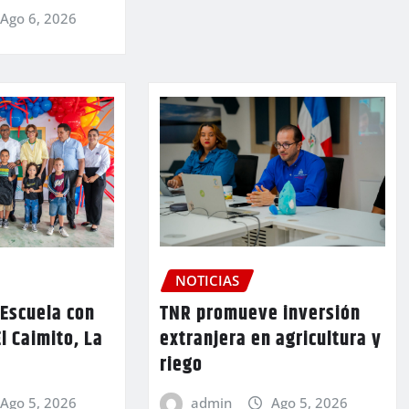
Ago 6, 2026
NOTICIAS
TNR promueve inversión
 Escuela con
extranjera en agricultura y
l Caimito, La
riego
admin
Ago 5, 2026
Ago 5, 2026