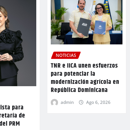
NOTICIAS
TNR e IICA unen esfuerzos
para potenciar la
modernización agrícola en
República Dominicana
admin
Ago 6, 2026
lista para
retaría de
 del PRM