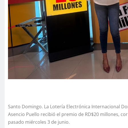
Santo Domingo. La Lotería Electrónica Internacional Dom
Asencio Puello recibió el premio de RD$20 millones, cor
pasado miércoles 3 de junio.