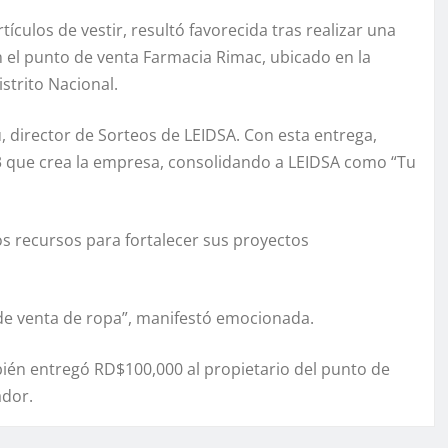
ículos de vestir, resultó favorecida tras realizar una
 el punto de venta Farmacia Rimac, ubicado en la
strito Nacional.
, director de Sorteos de LEIDSA. Con esta entrega,
03 que crea la empresa, consolidando a LEIDSA como “Tu
los recursos para fortalecer sus proyectos
 de venta de ropa”, manifestó emocionada.
ién entregó RD$100,000 al propietario del punto de
ador.