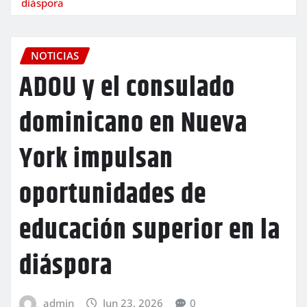
diáspora
NOTICIAS
ADOU y el consulado
dominicano en Nueva
York impulsan
oportunidades de
educación superior en la
diáspora
admin
Jun 23, 2026
0