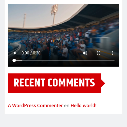
RECENT COMMENTS
A WordPress Commenter
en
Hello world!