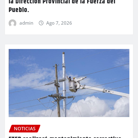
la Dirección Provincial de la Fuerza del
Pueblo.
admin
Ago 7, 2026
NOTICIAS