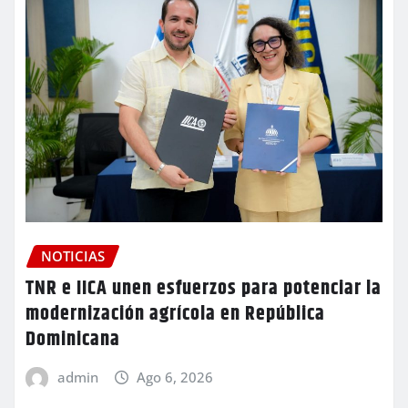
NOTICIAS
TNR e IICA unen esfuerzos para potenciar la
modernización agrícola en República
Dominicana
admin
Ago 6, 2026