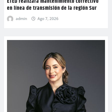
ETED realizará mantenimiento correctivo
en línea de transmisión de la región Sur
admin
Ago 7, 2026