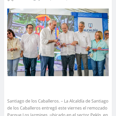
Santiago de los Caballeros. – La Alcaldía de Santiago
de los Caballeros entregó este viernes el remozado
Parque Los Jazmines, ubicado en el sector Pekín, en