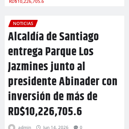
RD$10,226,705.6
NOTICIAS
Alcaldía de Santiago
entrega Parque Los
Jazmines junto al
presidente Abinader con
inversión de más de
RD$10,226,705.6
admin
Jun 14, 2026
0