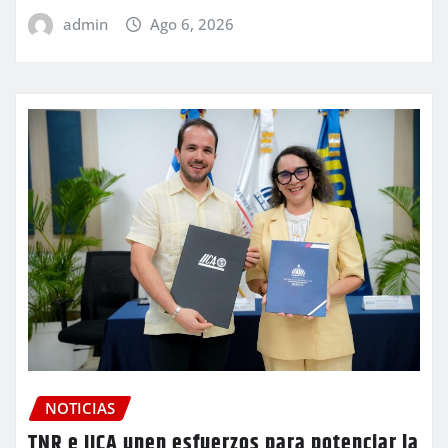
admin
Ago 6, 2026
NOTICIAS
TNR e IICA unen esfuerzos para potenciar la