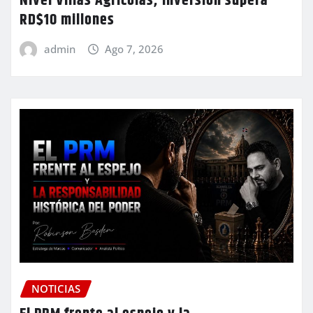
Nivel Villas Agrícolas; inversión supera
RD$10 millones
admin
Ago 7, 2026
NOTICIAS