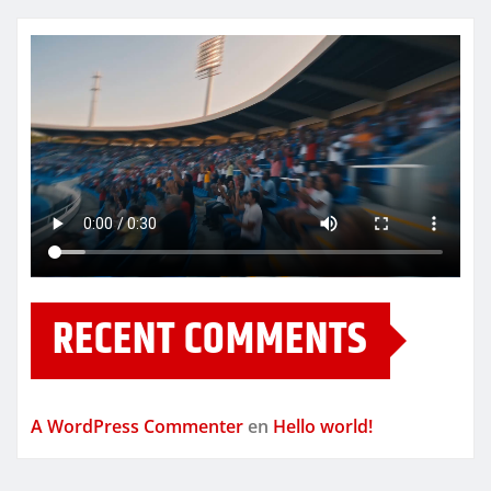
RECENT COMMENTS
A WordPress Commenter
en
Hello world!