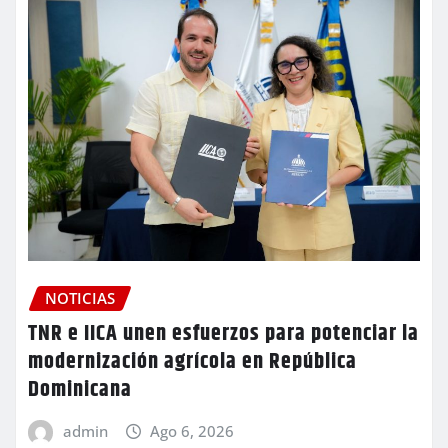
NOTICIAS
TNR e IICA unen esfuerzos para potenciar la
modernización agrícola en República
Dominicana
admin
Ago 6, 2026