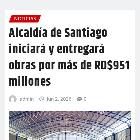
NOTICIAS
Alcaldía de Santiago
iniciará y entregará
obras por más de RD$951
millones
admin
Jun 2, 2026
0