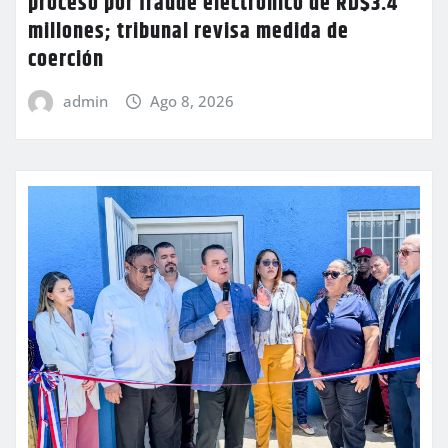
proceso por fraude electrónico de RD$3.4
millones; tribunal revisa medida de
coerción
admin
Ago 8, 2026