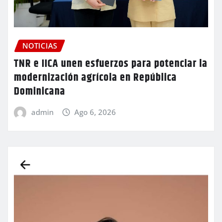
NOTICIAS
TNR e IICA unen esfuerzos para potenciar la
modernización agrícola en República
Dominicana
admin
Ago 6, 2026