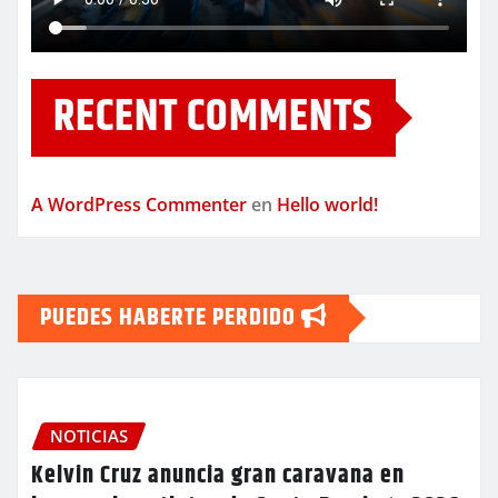
RECENT COMMENTS
A WordPress Commenter
en
Hello world!
PUEDES HABERTE PERDIDO
NOTICIAS
Kelvin Cruz anuncia gran caravana en