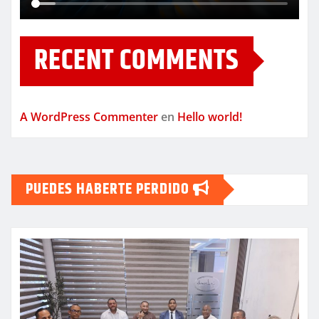
RECENT COMMENTS
A WordPress Commenter
en
Hello world!
PUEDES HABERTE PERDIDO