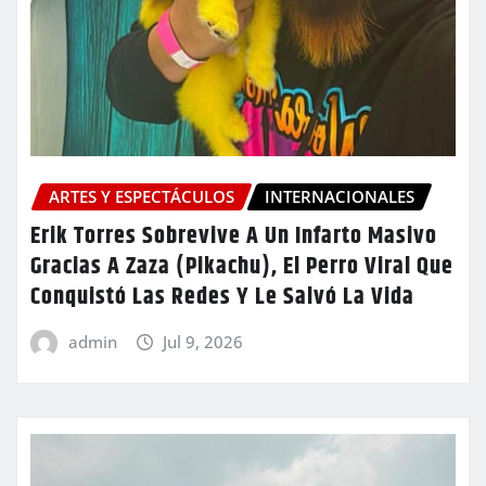
ARTES Y ESPECTÁCULOS
INTERNACIONALES
Erik Torres Sobrevive A Un Infarto Masivo
Gracias A Zaza (Pikachu), El Perro Viral Que
Conquistó Las Redes Y Le Salvó La Vida
admin
Jul 9, 2026