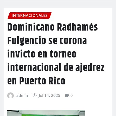
INTERNACIONALES
Dominicano Radhamés
Fulgencio se corona
invicto en torneo
internacional de ajedrez
en Puerto Rico
admin
Jul 14, 2025
0