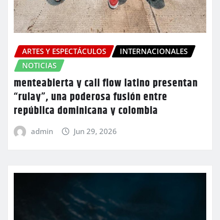
ARTES Y ESPECTÁCULOS
INTERNACIONALES
NOTICIAS
menteabierta y cali flow latino presentan
“rulay”, una poderosa fusión entre
república dominicana y colombia
admin
Jun 29, 2026