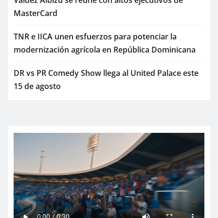
Valdez Albizu se reúne con altos ejecutivos de
MasterCard
TNR e IICA unen esfuerzos para potenciar la
modernización agrícola en República Dominicana
DR vs PR Comedy Show llega al United Palace este
15 de agosto