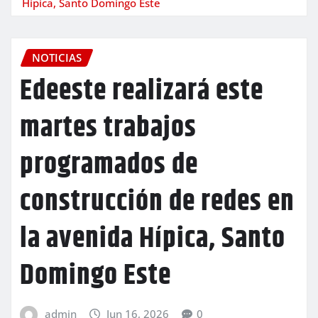
Hípica, Santo Domingo Este
NOTICIAS
Edeeste realizará este
martes trabajos
programados de
construcción de redes en
la avenida Hípica, Santo
Domingo Este
admin
Jun 16, 2026
0