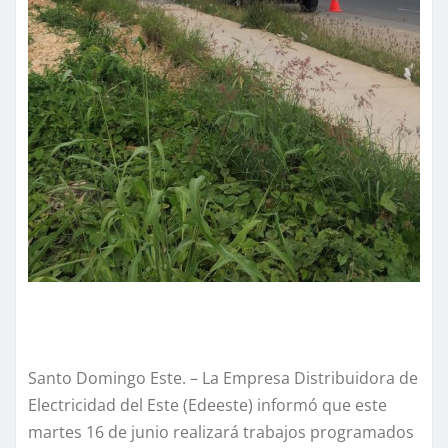
Santo Domingo Este. – La Empresa Distribuidora de
Electricidad del Este (Edeeste) informó que este
martes 16 de junio realizará trabajos programados