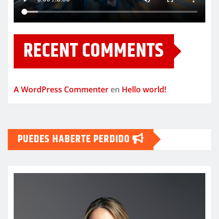
RECENT COMMENTS
A WordPress Commenter
en
Hello world!
PUEDES HABERTE PERDIDO