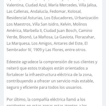
Valentina, Ciudad Azul, María Mercedes, Villa Jalisa,
Las Callenas, Andalucía, Fedomar, Kolosal,
Residencial Asturias, Los Educadores, Urbanización
Los Maestros, Villa San Isidro, Kelvin, Molinos
América, Marbella II, Ciudad Juan Bosch, Camino
Verde, Bisonó, La Mañosa, La Gaviota, Florazahar,
La Marquesa, Los Amigos, Antares del Este, El
Sembrador IV, 1909 y Las Flores, entre otros.
Edeeste agradece la comprensión de sus clientes y
reiteró que estos trabajos están orientados a
fortalecer la infraestructura eléctrica de la zona,
contribuyendo a ofrecer un servicio más estable,
seguro y eficiente para todos los usuarios.
Por último, la compañía eléctrica llamó a los
residentes en estas zonas estar atentos a los