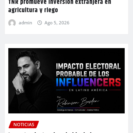
TNR promueve inversión extranjera en
agricultura y riego
admin
Ago 5, 2026
NOTICIAS