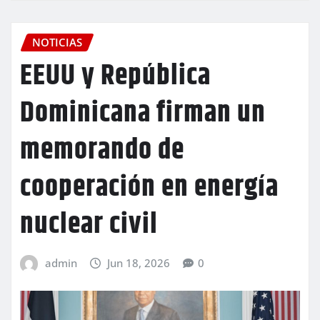
NOTICIAS
EEUU y República
Dominicana firman un
memorando de
cooperación en energía
nuclear civil
admin
Jun 18, 2026
0