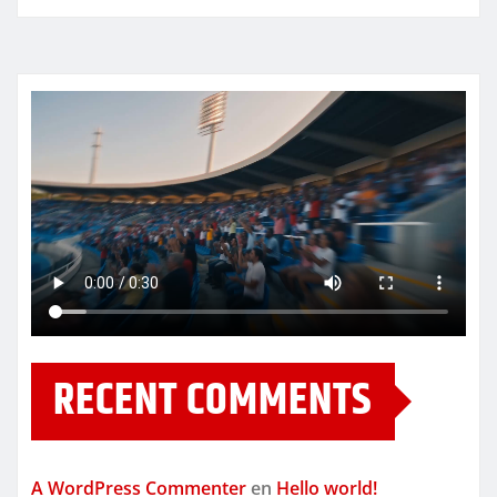
RECENT COMMENTS
A WordPress Commenter
en
Hello world!