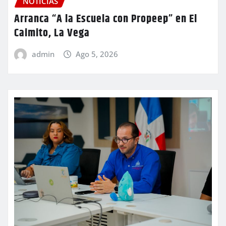
NOTICIAS
Arranca “A la Escuela con Propeep” en El
Caimito, La Vega
admin
Ago 5, 2026