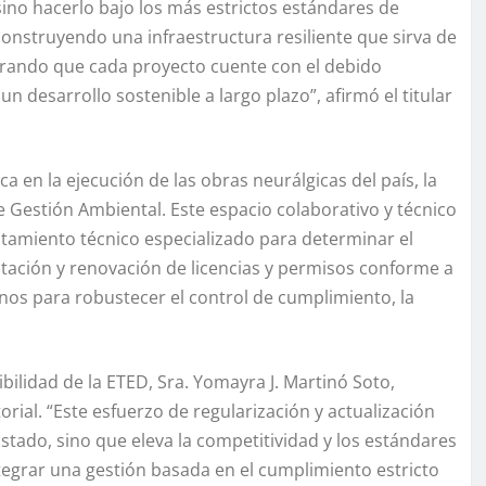
sino hacerlo bajo los más estrictos estándares de
construyendo una infraestructura resiliente que sirva de
egurando que cada proyecto cuente con el debido
n desarrollo sostenible a largo plazo”, afirmó el titular
ica en la ejecución de las obras neurálgicas del país, la
 Gestión Ambiental. Este espacio colaborativo y técnico
ntamiento técnico especializado para determinar el
itación y renovación de licencias y permisos conforme a
rnos para robustecer el control de cumplimiento, la
bilidad de la ETED, Sra. Yomayra J. Martinó Soto,
rial. “Este esfuerzo de regularización y actualización
Estado, sino que eleva la competitividad y los estándares
integrar una gestión basada en el cumplimiento estricto