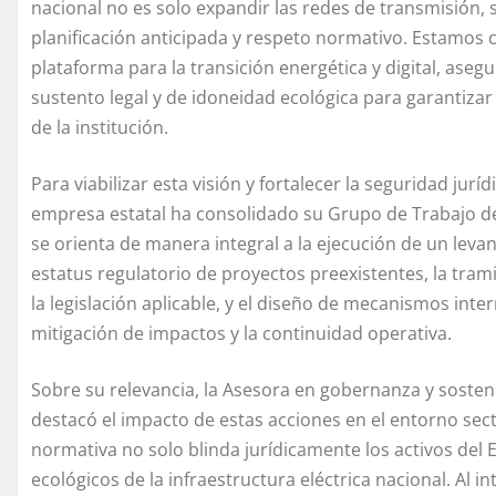
nacional no es solo expandir las redes de transmisión, 
planificación anticipada y respeto normativo. Estamos 
plataforma para la transición energética y digital, as
sustento legal y de idoneidad ecológica para garantizar u
de la institución.
Para viabilizar esta visión y fortalecer la seguridad juríd
empresa estatal ha consolidado su Grupo de Trabajo de
se orienta de manera integral a la ejecución de un leva
estatus regulatorio de proyectos preexistentes, la tram
la legislación aplicable, y el diseño de mecanismos inte
mitigación de impactos y la continuidad operativa.
Sobre su relevancia, la Asesora en gobernanza y sosteni
destacó el impacto de estas acciones en el entorno secto
normativa no solo blinda jurídicamente los activos del 
ecológicos de la infraestructura eléctrica nacional. Al 