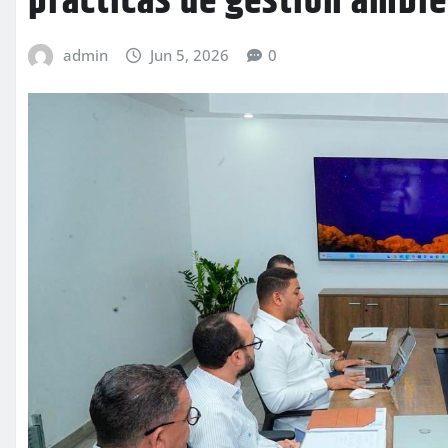
prácticas de gestión ambie
admin
Jun 5, 2026
0