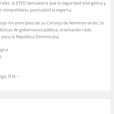
turales, la ETED demuestra que la seguridad energética y
e compatibles», puntualizó la experta.
bajo los principios de su Consejo de Administración, la
ácticas de gobernanza pública, orientando cada
e para la República Dominicana.
égica
A.
go, D.N. •