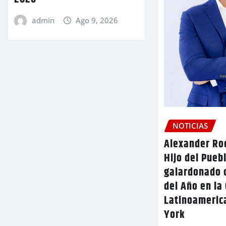
admin
Ago 9, 2026
NOTICIAS
Alexander Rod
Hijo del Pueb
galardonado 
del Año en la
Latinoameric
York