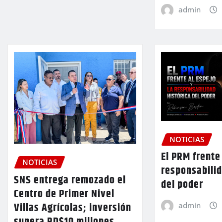
admin
NOTICIAS
El PRM frente 
NOTICIAS
responsabilid
SNS entrega remozado el
del poder
Centro de Primer Nivel
Villas Agrícolas; inversión
admin
supera RD$10 millones