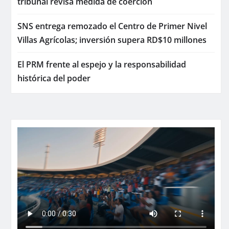
tribunal revisa medida de coerción
SNS entrega remozado el Centro de Primer Nivel
Villas Agrícolas; inversión supera RD$10 millones
El PRM frente al espejo y la responsabilidad
histórica del poder