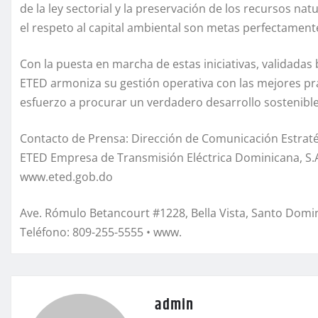
de la ley sectorial y la preservación de los recursos na
el respeto al capital ambiental son metas perfectament
Con la puesta en marcha de estas iniciativas, validadas 
ETED armoniza su gestión operativa con las mejores pr
esfuerzo a procurar un verdadero desarrollo sostenibl
Contacto de Prensa: Dirección de Comunicación Estrat
ETED Empresa de Transmisión Eléctrica Dominicana, S.
www.eted.gob.do
Ave. Rómulo Betancourt #1228, Bella Vista, Santo Domin
Teléfono: 809-255-5555 • www.
admin