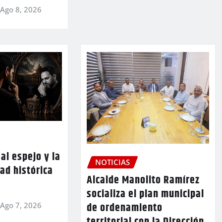
Ago 8, 2026
al espejo y la
NOTICIAS
ad histórica
Alcalde Manolito Ramírez
socializa el plan municipal
de ordenamiento
Ago 7, 2026
territorial con la Dirección