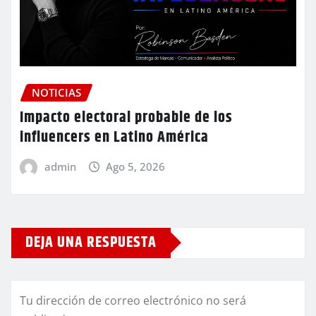
NOTICIAS
Impacto electoral probable de los
influencers en Latino América
admin
Ago 5, 2026
DEJA UNA RESPUESTA
Tu dirección de correo electrónico no será