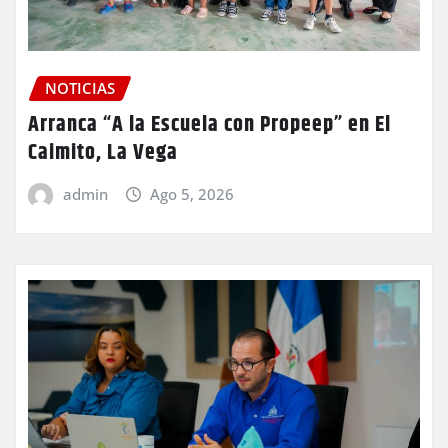
NOTICIAS
Arranca “A la Escuela con Propeep” en El
Caimito, La Vega
admin
Ago 5, 2026