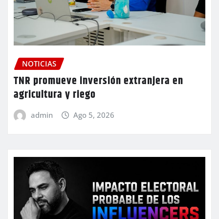
NOTICIAS
TNR promueve inversión extranjera en
agricultura y riego
admin
Ago 5, 2026