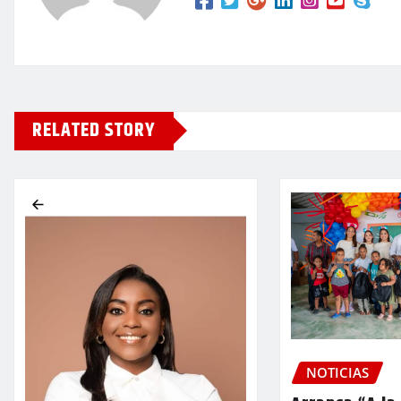
RELATED STORY
NOTICIAS