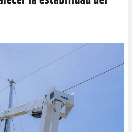
talecer la estabilidad del