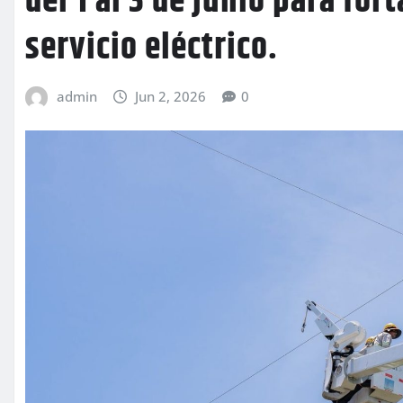
del 1 al 3 de junio para for
servicio eléctrico.
admin
Jun 2, 2026
0