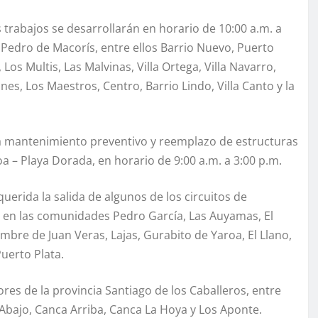
 trabajos se desarrollarán en horario de 10:00 a.m. a
n Pedro de Macorís, entre ellos Barrio Nuevo, Puerto
 Los Multis, Las Malvinas, Villa Ortega, Villa Navarro,
nes, Los Maestros, Centro, Barrio Lindo, Villa Canto y la
ará mantenimiento preventivo y reemplazo de estructuras
a – Playa Dorada, en horario de 9:00 a.m. a 3:00 p.m.
uerida la salida de algunos de los circuitos de
 en las comunidades Pedro García, Las Auyamas, El
mbre de Juan Veras, Lajas, Gurabito de Yaroa, El Llano,
uerto Plata.
es de la provincia Santiago de los Caballeros, entre
 Abajo, Canca Arriba, Canca La Hoya y Los Aponte.