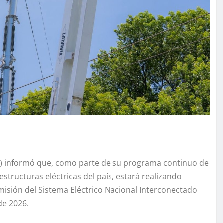
) informó que, como parte de su programa continuo de
tructuras eléctricas del país, estará realizando
misión del Sistema Eléctrico Nacional Interconectado
de 2026.