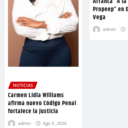
Arranca “A la
Propeep” en E
Vega
admin
NOTICIAS
Carmen Lidia Williams
afirma nuevo Código Penal
fortalece la justicia
admin
Ago 5, 2026