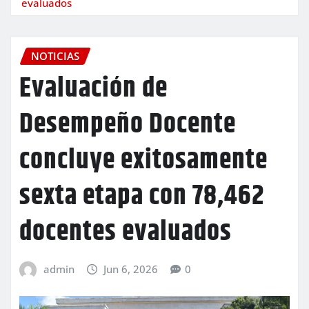
evaluados
NOTICIAS
Evaluación de
Desempeño Docente
concluye exitosamente
sexta etapa con 78,462
docentes evaluados
admin
Jun 6, 2026
0