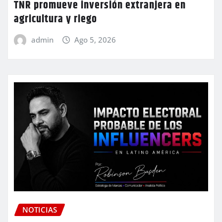
TNR promueve inversión extranjera en
agricultura y riego
admin
Ago 5, 2026
NOTICIAS