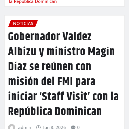
la República Dominican
NOTICIAS
Gobernador Valdez
Albizu y ministro Magín
Díaz se reúnen con
misión del FMI para
iniciar ‘Staff Visit’ con la
República Dominican
admin
Jun 8, 2026
0