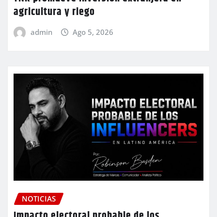
agricultura y riego
admin
Ago 5, 2026
NOTICIAS
Impacto electoral probable de los