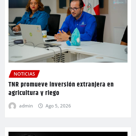
NOTICIAS
TNR promueve inversión extranjera en
agricultura y riego
admin
Ago 5, 2026