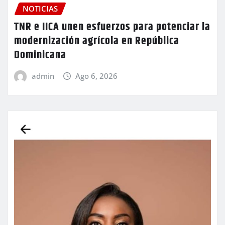
NOTICIAS
TNR e IICA unen esfuerzos para potenciar la
modernización agrícola en República
Dominicana
admin
Ago 6, 2026