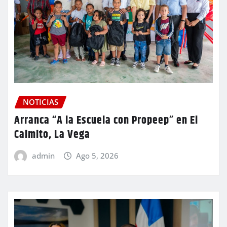
NOTICIAS
Arranca “A la Escuela con Propeep” en El
Caimito, La Vega
admin
Ago 5, 2026