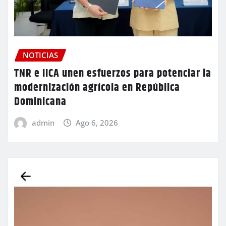
NOTICIAS
TNR e IICA unen esfuerzos para potenciar la
modernización agrícola en República
Dominicana
admin
Ago 6, 2026