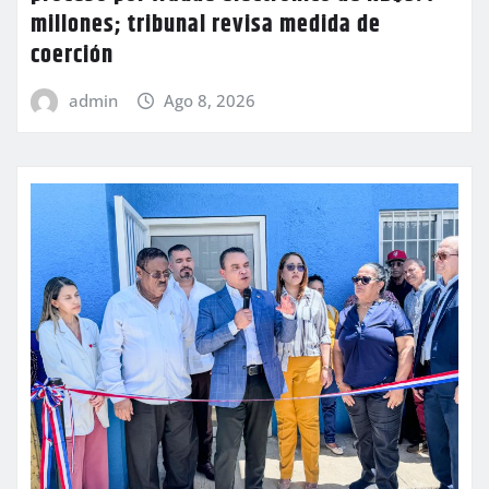
millones; tribunal revisa medida de
coerción
admin
Ago 8, 2026