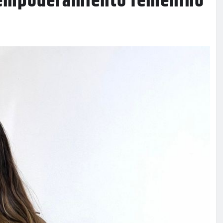
y empoderamiento femenino