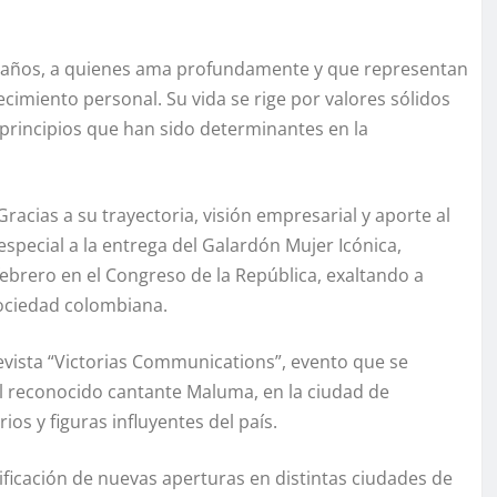
8 años, a quienes ama profundamente y que representan
cimiento personal. Su vida se rige por valores sólidos
a, principios que han sido determinantes en la
acias a su trayectoria, visión empresarial y aporte al
special a la entrega del Galardón Mujer Icónica,
febrero en el Congreso de la República, exaltando a
sociedad colombiana.
 revista “Victorias Communications”, evento que se
del reconocido cantante Maluma, en la ciudad de
os y figuras influyentes del país.
nificación de nuevas aperturas en distintas ciudades de