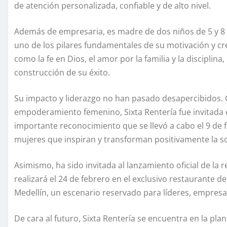
de atención personalizada, confiable y de alto nivel.
Además de empresaria, es madre de dos niños de 5 y 
uno de los pilares fundamentales de su motivación y cre
como la fe en Dios, el amor por la familia y la disciplin
construcción de su éxito.
Su impacto y liderazgo no han pasado desapercibidos. Gr
empoderamiento femenino, Sixta Rentería fue invitada e
importante reconocimiento que se llevó a cabo el 9 de 
mujeres que inspiran y transforman positivamente la 
Asimismo, ha sido invitada al lanzamiento oficial de la
realizará el 24 de febrero en el exclusivo restaurante 
Medellín, un escenario reservado para líderes, empresari
De cara al futuro, Sixta Rentería se encuentra en la pla