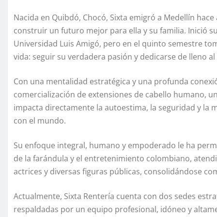
Nacida en Quibdó, Chocó, Sixta emigró a Medellín hac
construir un futuro mejor para ella y su familia. Inici
Universidad Luis Amigó, pero en el quinto semestre to
vida: seguir su verdadera pasión y dedicarse de lleno 
Con una mentalidad estratégica y una profunda conexión
comercialización de extensiones de cabello humano, un 
impacta directamente la autoestima, la seguridad y la 
con el mundo.
Su enfoque integral, humano y empoderado le ha permi
de la farándula y el entretenimiento colombiano, aten
actrices y diversas figuras públicas, consolidándose co
Actualmente, Sixta Rentería cuenta con dos sedes estra
respaldadas por un equipo profesional, idóneo y altam