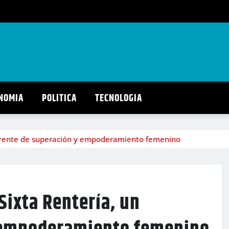
NOMIA
POLITICA
TECNOLOGIA
ferente de superación y empoderamiento femenino
ixta Rentería, un