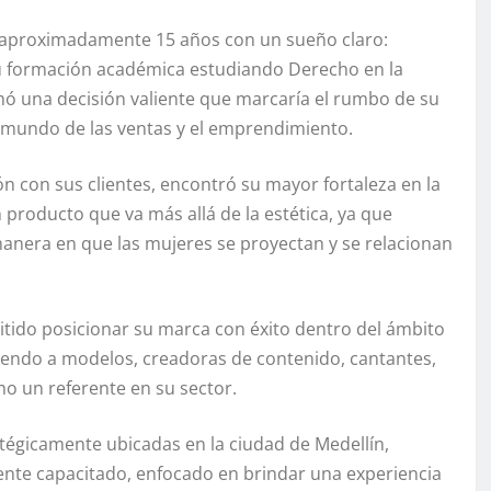
e aproximadamente 15 años con un sueño claro:
ó su formación académica estudiando Derecho en la
mó una decisión valiente que marcaría el rumbo de su
al mundo de las ventas y el emprendimiento.
 con sus clientes, encontró su mayor fortaleza en la
producto que va más allá de la estética, ya que
manera en que las mujeres se proyectan y se relacionan
tido posicionar su marca con éxito dentro del ámbito
diendo a modelos, creadoras de contenido, cantantes,
mo un referente en su sector.
tégicamente ubicadas en la ciudad de Medellín,
ente capacitado, enfocado en brindar una experiencia