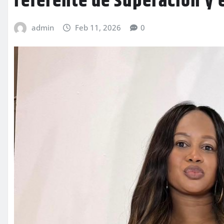
referente de superación 
admin
Feb 11, 2026
0