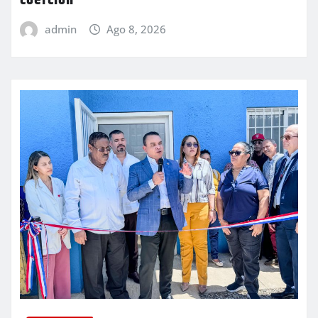
coerción
admin
Ago 8, 2026