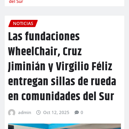
del Sur
NOTICIAS
Las fundaciones
WheelChair, Cruz
Jiminián y Virgilio Féliz
entregan sillas de rueda
en comunidades del Sur
admin
Oct 12, 2025
0