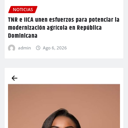
NOTICIAS
TNR e IICA unen esfuerzos para potenciar la
modernización agrícola en República
Dominicana
admin
Ago 6, 2026