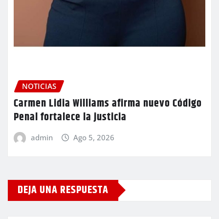
NOTICIAS
Carmen Lidia Williams afirma nuevo Código
Penal fortalece la justicia
admin
Ago 5, 2026
DEJA UNA RESPUESTA