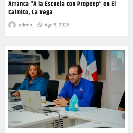
Arranca “A la Escuela con Propeep” en El
Caimito, La Vega
admin
Ago 5, 2026