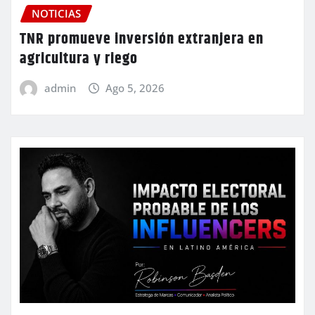
NOTICIAS
TNR promueve inversión extranjera en
agricultura y riego
admin
Ago 5, 2026