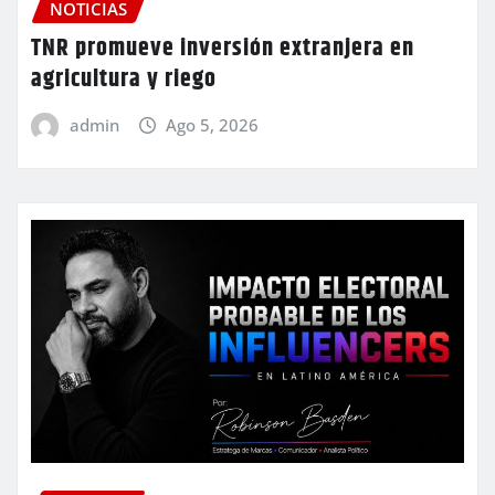
NOTICIAS
TNR promueve inversión extranjera en
agricultura y riego
admin
Ago 5, 2026