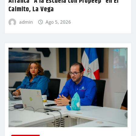
Arranca “A la Escuela con Propeep” en El
Caimito, La Vega
admin
Ago 5, 2026