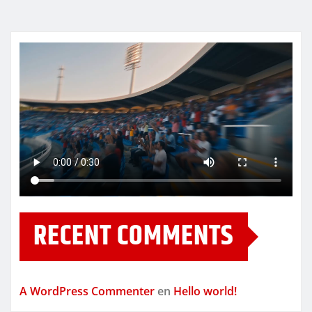
RECENT COMMENTS
A WordPress Commenter
en
Hello world!