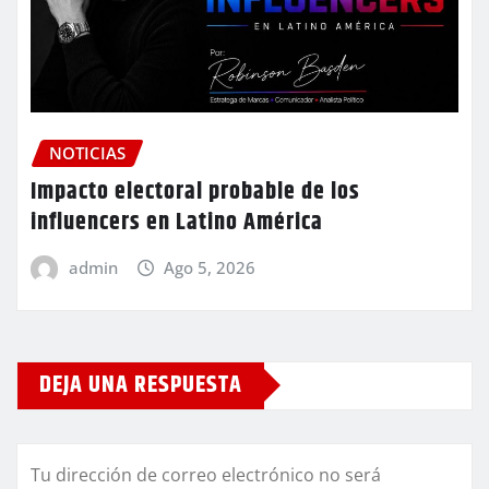
NOTICIAS
Impacto electoral probable de los
influencers en Latino América
admin
Ago 5, 2026
DEJA UNA RESPUESTA
Tu dirección de correo electrónico no será