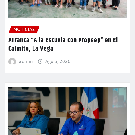
NOTICIAS
Arranca “A la Escuela con Propeep” en El
Caimito, La Vega
admin
Ago 5, 2026