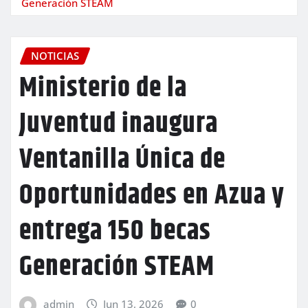
Generación STEAM
NOTICIAS
Ministerio de la
Juventud inaugura
Ventanilla Única de
Oportunidades en Azua y
entrega 150 becas
Generación STEAM
admin
Jun 13, 2026
0