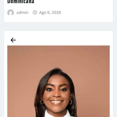
Dominicana
admin
Ago 6, 2026