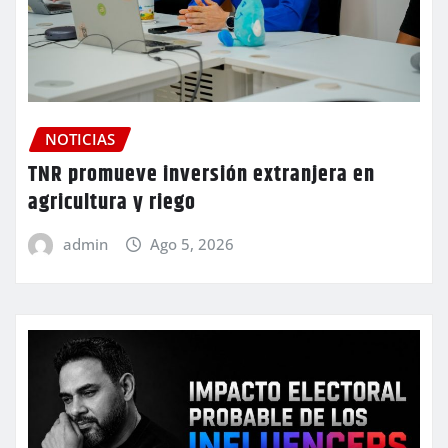
NOTICIAS
TNR promueve inversión extranjera en
agricultura y riego
admin
Ago 5, 2026