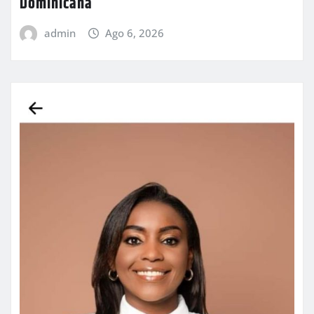
Dominicana
admin
Ago 6, 2026