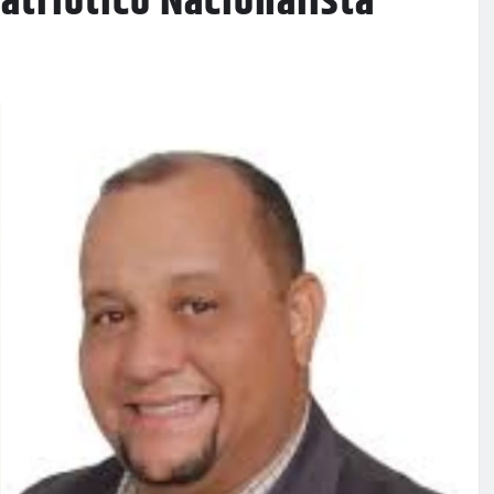
atriótico Nacionalista