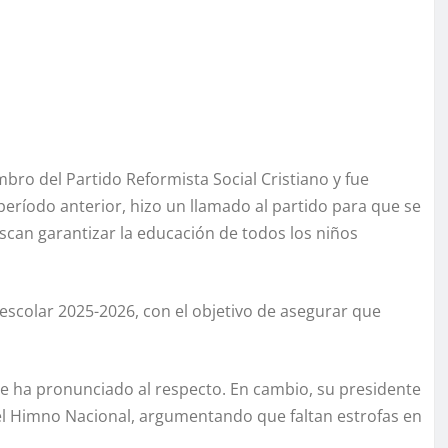
mbro del Partido Reformista Social Cristiano y fue
período anterior, hizo un llamado al partido para que se
scan garantizar la educación de todos los niños
o escolar 2025-2026, con el objetivo de asegurar que
 se ha pronunciado al respecto. En cambio, su presidente
del Himno Nacional, argumentando que faltan estrofas en