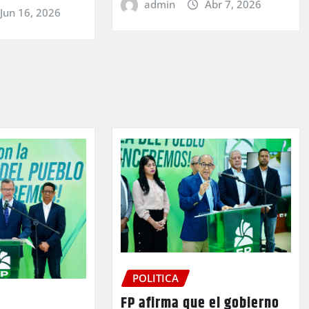
admin
Abr 7, 2026
Jun 16, 2026
POLITICA
FP afirma que el gobierno