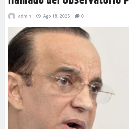
llamado del Observatorio P
admin
Ago 18, 2025
0