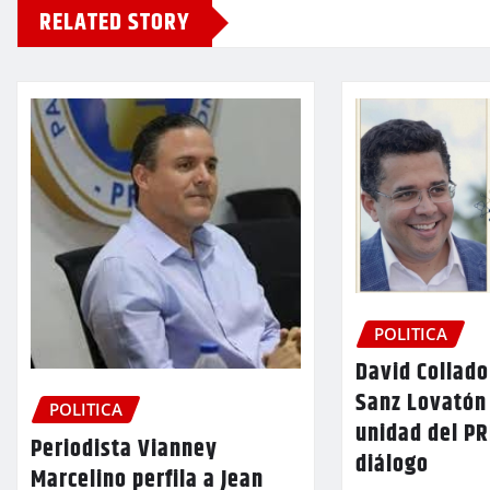
RELATED STORY
POLITICA
David Collado
Sanz Lovatón
POLITICA
unidad del P
Periodista Vianney
diálogo
Marcelino perfila a Jean