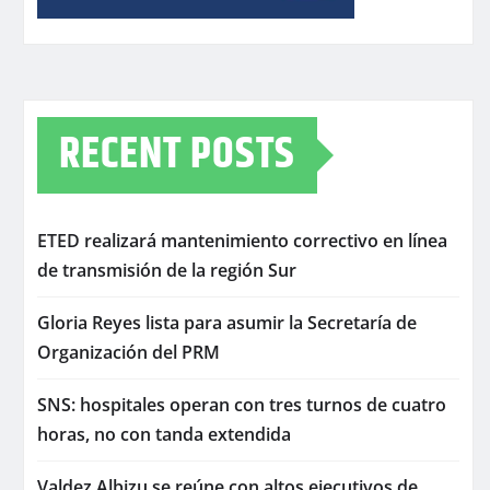
RECENT POSTS
ETED realizará mantenimiento correctivo en línea
de transmisión de la región Sur
Gloria Reyes lista para asumir la Secretaría de
Organización del PRM
SNS: hospitales operan con tres turnos de cuatro
horas, no con tanda extendida
Valdez Albizu se reúne con altos ejecutivos de