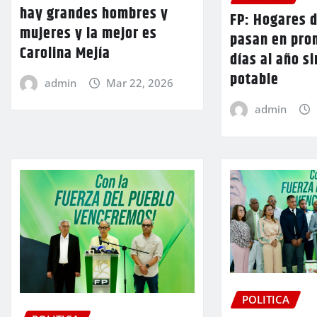
hay grandes hombres y
FP: Hogares 
mujeres y la mejor es
pasan en pro
Carolina Mejía
días al año s
potable
admin
Mar 22, 2026
admin
POLITICA