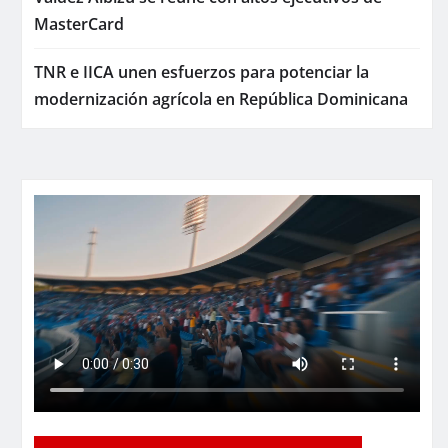
MasterCard
TNR e IICA unen esfuerzos para potenciar la
modernización agrícola en República Dominicana