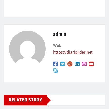
admin
Web:
https://diariolider.net
RELATED STORY