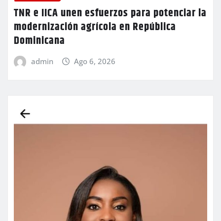
TNR e IICA unen esfuerzos para potenciar la
modernización agrícola en República
Dominicana
admin
Ago 6, 2026