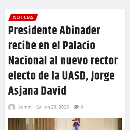
NOTICIAS
Presidente Abinader
recibe en el Palacio
Nacional al nuevo rector
electo de la UASD, Jorge
Asjana David
admin
Jun 23, 2026
0