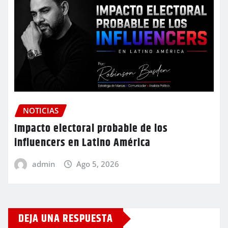
NOTICIAS
Impacto electoral probable de los
influencers en Latino América
admin
Ago 5, 2026
DEJA UNA RESPUESTA