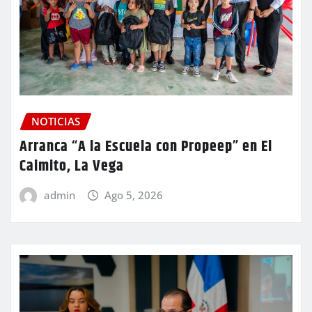
NOTICIAS
Arranca “A la Escuela con Propeep” en El
Caimito, La Vega
admin
Ago 5, 2026