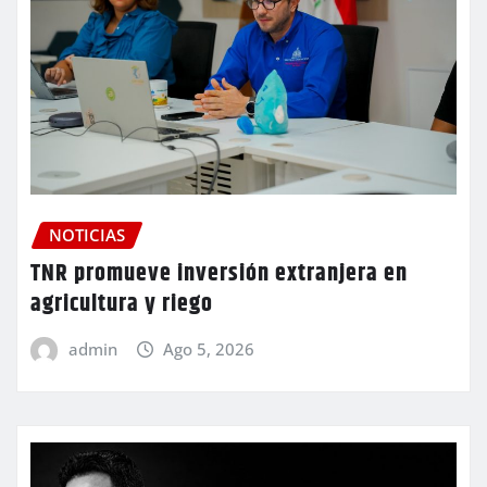
NOTICIAS
TNR promueve inversión extranjera en
agricultura y riego
admin
Ago 5, 2026