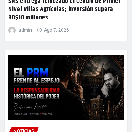
SNS entrega remozado el Centro de Primer
Nivel Villas Agrícolas; inversión supera
RD$10 millones
admin
Ago 7, 2026
NOTICIAS