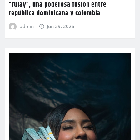
“rulay”, una poderosa fusión entre
república dominicana y colombia
admin
Jun 29, 2026