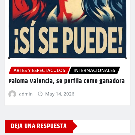
ARTES Y ESPECTÁCULOS
INTERNACIONALES
Paloma Valencia, se perfila como ganadora
admin
May 14, 2026
DEJA UNA RESPUESTA