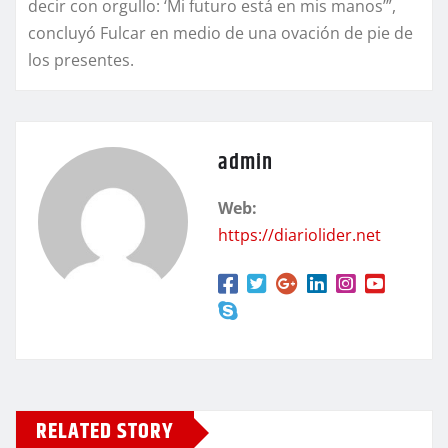
decir con orgullo: ‘Mi futuro está en mis manos’”,
concluyó Fulcar en medio de una ovación de pie de
los presentes.
admin
Web:
https://diariolider.net
RELATED STORY