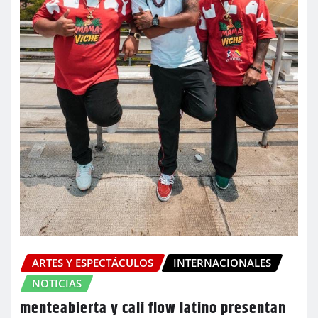
ARTES Y ESPECTÁCULOS
INTERNACIONALES
NOTICIAS
menteabierta y cali flow latino presentan