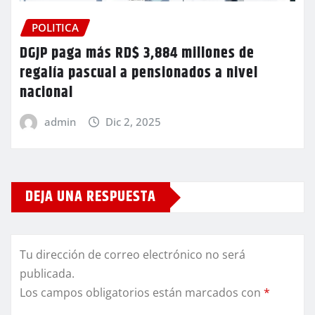
POLITICA
DGJP paga más RD$ 3,884 millones de
regalía pascual a pensionados a nivel
nacional
admin
Dic 2, 2025
DEJA UNA RESPUESTA
Tu dirección de correo electrónico no será
publicada.
Los campos obligatorios están marcados con
*