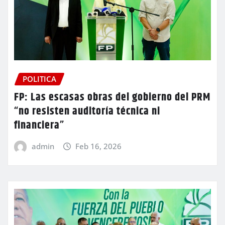
POLITICA
FP: Las escasas obras del gobierno del PRM
“no resisten auditoría técnica ni
financiera”
admin
Feb 16, 2026