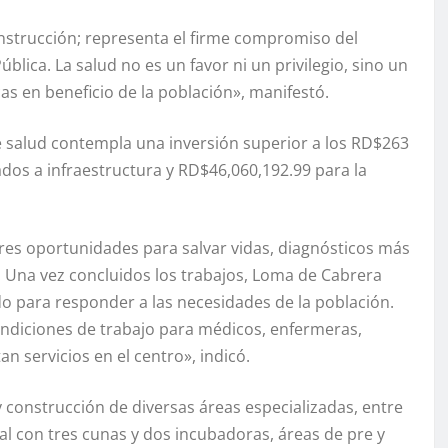
onstrucción; representa el firme compromiso del
lica. La salud no es un favor ni un privilegio, sino un
as en beneficio de la población», manifestó.
de salud contempla una inversión superior a los RD$263
ados a infraestructura y RD$46,060,192.99 para la
res oportunidades para salvar vidas, diagnósticos más
s. Una vez concluidos los trabajos, Loma de Cabrera
 para responder a las necesidades de la población.
ondiciones de trabajo para médicos, enfermeras,
n servicios en el centro», indicó.
 construcción de diversas áreas especializadas, entre
al con tres cunas y dos incubadoras, áreas de pre y