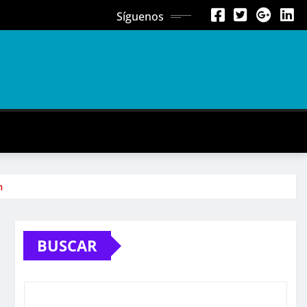
Síguenos
n
BUSCAR