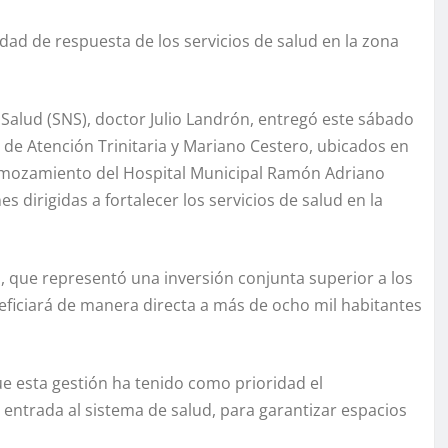
idad de respuesta de los servicios de salud en la zona
e Salud (SNS), doctor Julio Landrón, entregó este sábado
e Atención Trinitaria y Mariano Cestero, ubicados en
 remozamiento del Hospital Municipal Ramón Adriano
 dirigidas a fortalecer los servicios de salud en la
a, que representó una inversión conjunta superior a los
eficiará de manera directa a más de ocho mil habitantes
que esta gestión ha tenido como prioridad el
 entrada al sistema de salud, para garantizar espacios