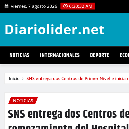
Saltar
viernes, 7 agosto 2026
6:30:34 AM
al
contenido
Diariolider.net
NOTICIAS
INTERNACIONALES
DEPORTE
ECO
Inicio
SNS entrega dos Centros de Primer Nivel e inicia
NOTICIAS
SNS entrega dos Centros de