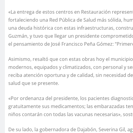
«La entrega de estos centros en Restauración represen
fortaleciendo una Red Pública de Salud más sólida, hu
una deuda histórica con estas infraestructuras, constr
Guzmán, y tuvo que llegar un presidente comprometido 
el pensamiento de José Francisco Peña Gómez: “Primero
Asimismo, resaltó que con estas obras hoy el municipi
modernos, equipados y climatizados, con personal y ser
reciba atención oportuna y de calidad, sin necesidad de 
salud que se presente.
«Por ordenanza del presidente, los pacientes diagnosti
gratuitamente sus medicamentos; las embarazadas tendr
niños contarán con todas las vacunas necesarias», sost
De su lado, la gobernadora de Dajabón, Severina Gil, agr