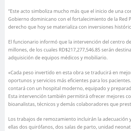
“Este acto simboliza mucho más que el inicio de una c
Gobierno dominicano con el fortalecimiento de la Red Púb
derecho que hoy se materializa con inversiones históric
El funcionario informó que la intervención del centro 
millones, de los cuales RD$217,277,546.85 serán destin
adquisición de equipos médicos y mobiliario.
«Cada peso invertido en esta obra se traducirá en mejo
oportunos y servicios más eficientes para los paciente
contará con un hospital moderno, equipado y preparado
Esta intervención también permitirá ofrecer mejores c
bioanalistas, técnicos y demás colaboradores que presta
Los trabajos de remozamiento incluirán la adecuación y
ellas dos quirófanos, dos salas de parto, unidad neonat