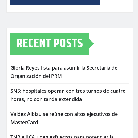
RECENT POSTS
Gloria Reyes lista para asumir la Secretaría de
Organización del PRM
SNS: hospitales operan con tres turnos de cuatro
horas, no con tanda extendida
Valdez Albizu se reúne con altos ejecutivos de
MasterCard
TNR e IICA unen esfuerzos para potenciar la