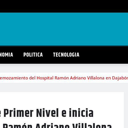
NOMIA
POLITICA
TECNOLOGIA
 remozamiento del Hospital Ramón Adriano Villalona en Dajabó
 Primer Nivel e inicia