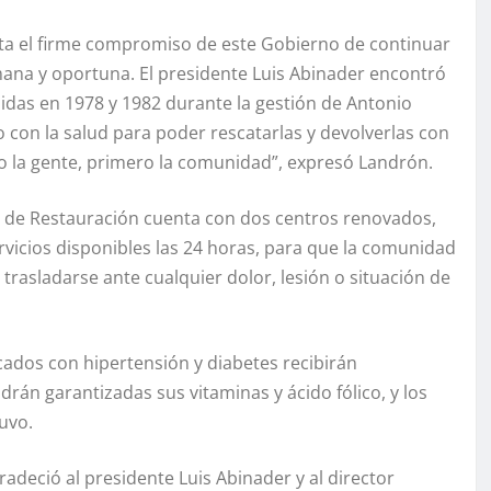
ta el firme compromiso de este Gobierno de continuar
mana y oportuna. El presidente Luis Abinader encontró
uidas en 1978 y 1982 durante la gestión de Antonio
con la salud para poder rescatarlas y devolverlas con
 la gente, primero la comunidad”, expresó Landrón.
o de Restauración cuenta con dos centros renovados,
vicios disponibles las 24 horas, para que la comunidad
trasladarse ante cualquier dolor, lesión o situación de
cados con hipertensión y diabetes recibirán
án garantizadas sus vitaminas y ácido fólico, y los
uvo.
adeció al presidente Luis Abinader y al director