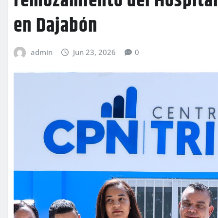
remozamiento del Hospital
en Dajabón
admin
Jun 23, 2026
0