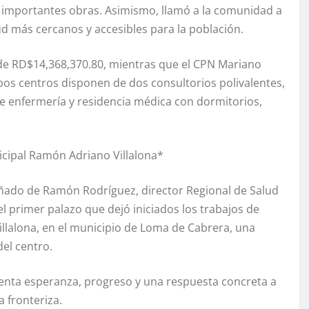
as importantes obras. Asimismo, llamó a la comunidad a
lud más cercanos y accesibles para la población.
 de RD$14,368,370.80, mientras que el CPN Mariano
bos centros disponen de dos consultorios polivalentes,
de enfermería y residencia médica con dormitorios,
cipal Ramón Adriano Villalona*
ñado de Ramón Rodríguez, director Regional de Salud
l primer palazo que dejó iniciados los trabajos de
lalona, en el municipio de Loma de Cabrera, una
el centro.
enta esperanza, progreso y una respuesta concreta a
 fronteriza.