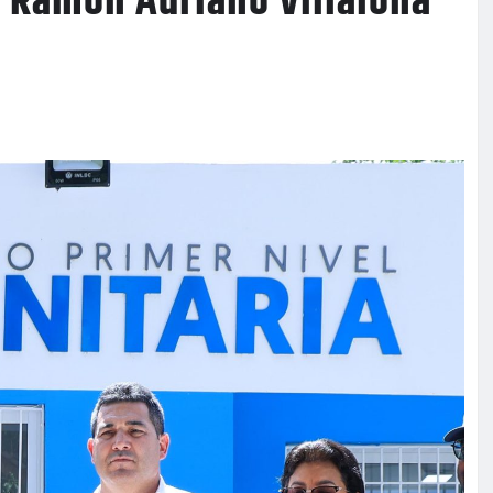
 Ramón Adriano Villalona