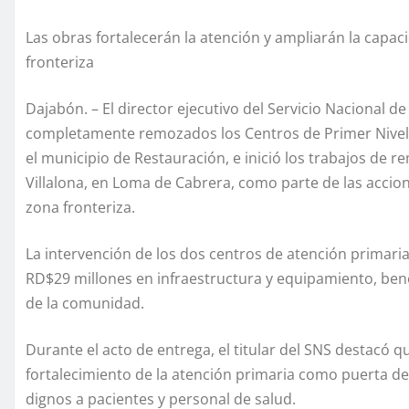
Las obras fortalecerán la atención y ampliarán la capac
fronteriza
Dajabón. – El director ejecutivo del Servicio Nacional d
completamente remozados los Centros de Primer Nivel d
el municipio de Restauración, e inició los trabajos de
Villalona, en Loma de Cabrera, como parte de las acciones
zona fronteriza.
La intervención de los dos centros de atención primari
RD$29 millones en infraestructura y equipamiento, ben
de la comunidad.
Durante el acto de entrega, el titular del SNS destacó 
fortalecimiento de la atención primaria como puerta de
dignos a pacientes y personal de salud.