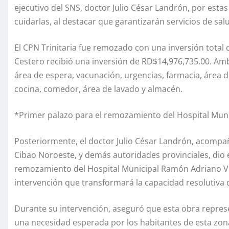
ejecutivo del SNS, doctor Julio César Landrón, por est
cuidarlas, al destacar que garantizarán servicios de sa
El CPN Trinitaria fue remozado con una inversión total
Cestero recibió una inversión de RD$14,976,735.00. Am
área de espera, vacunación, urgencias, farmacia, área 
cocina, comedor, área de lavado y almacén.
*Primer palazo para el remozamiento del Hospital Muni
Posteriormente, el doctor Julio César Landrón, acompa
Cibao Noroeste, y demás autoridades provinciales, dio e
remozamiento del Hospital Municipal Ramón Adriano Vil
intervención que transformará la capacidad resolutiva d
Durante su intervención, aseguró que esta obra repres
una necesidad esperada por los habitantes de esta zona